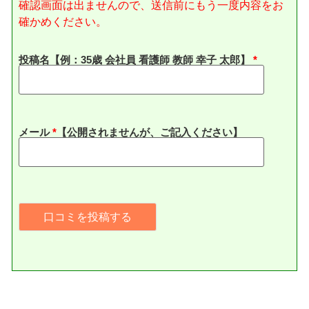
確認画面は出ませんので、送信前にもう一度内容をお
確かめください。
投稿名【例：35歳 会社員 看護師 教師 幸子 太郎】
メール
*
【公開されませんが、ご記入ください】