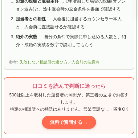
お金の総額と退会条件
… 1年活動した場合の総額(オプシ
ョン込み)と、途中退会時の返金条件を書面で確認する
担当者との相性
… 入会後に担当するカウンセラー本人
と、入会前に直接話せるか確認する
紹介の実態
… 自分の条件で実際に申し込める人数と、紹
介・成婚の実績を数字で説明してもらう
参考:
失敗しない相談所の選び方
／
入会前の注意点
口コミを読んで判断に迷ったら
500社以上を取材した運営者の岡田が、第三者の立場でお答え
します。
特定の相談所への勧誘はありません。営業電話なし・匿名OK
無料で質問する →