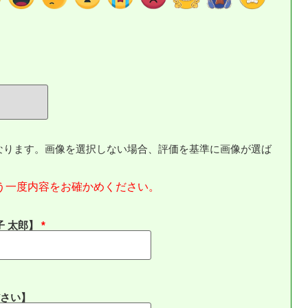
なります。画像を選択しない場合、評価を基準に画像が選ば
う一度内容をお確かめください。
子 太郎】
さい】