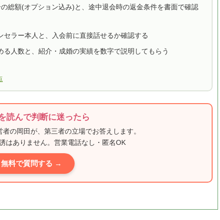
合の総額(オプション込み)と、途中退会時の返金条件を書面で確認
ンセラー本人と、入会前に直接話せるか確認する
める人数と、紹介・成婚の実績を数字で説明してもらう
点
を読んで判断に迷ったら
運営者の岡田が、第三者の立場でお答えします。
誘はありません。営業電話なし・匿名OK
無料で質問する →