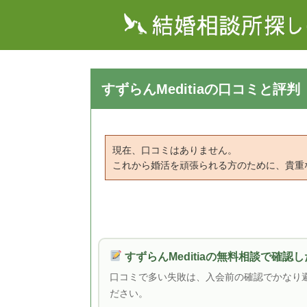
すずらんMeditiaの口コミと評判
現在、口コミはありません。
これから婚活を頑張られる方のために、貴重
すずらんMeditiaの無料相談で確認
口コミで多い失敗は、入会前の確認でかなり
ださい。