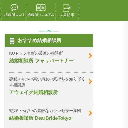
-------PR-------
おすすめ結婚相談所
IBJトップ表彰の常連の相談所
結婚相談所 フォリパートナー
恋愛スキルの高い男女の気持ちを知り尽く
す相談所
アウェイク結婚相談所
魅力いっぱいの素敵なカウンセラー集団
結婚相談所 DearBrideTokyo