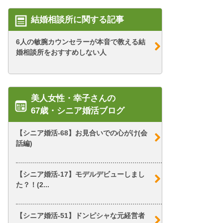
結婚相談所に関する記事
6人の敏腕カウンセラーが本音で教える結
婚相談所をおすすめしない人
美人女性・幸子さんの
67歳・シニア婚活ブログ
【シニア婚活-68】お見合いでの心がけ(会
話編)
【シニア婚活-17】モデルデビューしまし
た？！(2...
【シニア婚活-51】ドンピシャな元経営者