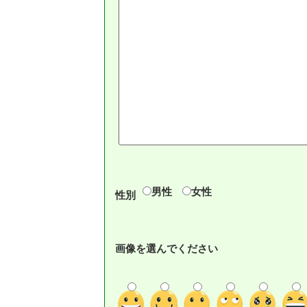
男性
女性
性別
画像を選んでください