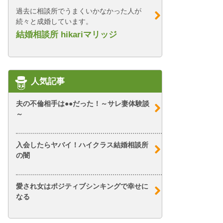
過去に相談所でうまくいかなかった人が
続々と成婚しています。
結婚相談所 hikariマリッジ
人気記事
夫の不倫相手は●●だった！～サレ妻体験談
～
入会したらヤバイ！ハイクラス結婚相談所
の闇
愛され女はポジティブシンキングで幸せに
なる