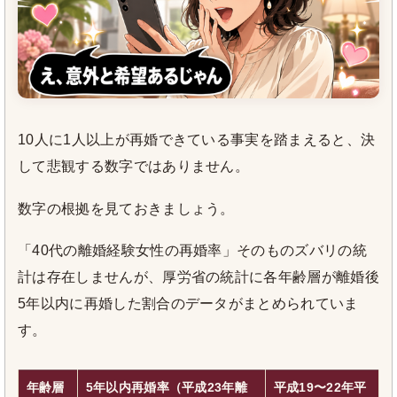
10人に1人以上が再婚できている事実を踏まえると、決
して悲観する数字ではありません。
数字の根拠を見ておきましょう。
「40代の離婚経験女性の再婚率」そのものズバリの統
計は存在しませんが、厚労省の統計に各年齢層が離婚後
5年以内に再婚した割合のデータがまとめられていま
す。
年齢層
5年以内再婚率（平成23年離
平成19〜22年平