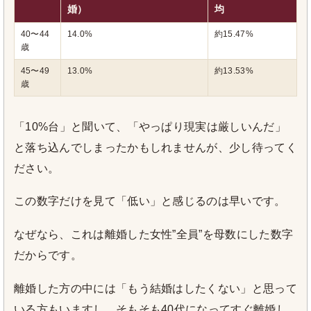
婚）
均
40〜44
14.0%
約15.47%
歳
45〜49
13.0%
約13.53%
歳
「10%台」と聞いて、「やっぱり現実は厳しいんだ」
と落ち込んでしまったかもしれませんが、少し待ってく
ださい。
この数字だけを見て「低い」と感じるのは早いです。
なぜなら、これは離婚した女性”全員”を母数にした数字
だからです。
離婚した方の中には「もう結婚はしたくない」と思って
いる方もいますし、そもそも40代になってすぐ離婚し