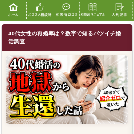
40代女性の再婚率は？数字で知るバツイチ婚
活調査