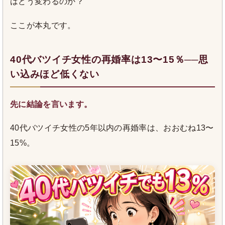
はどう変わるのか？
ここが本丸です。
40代バツイチ女性の再婚率は13〜15％──思
い込みほど低くない
先に結論を言います。
40代バツイチ女性の5年以内の再婚率は、おおむね13〜
15%。