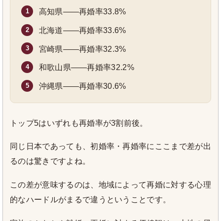
高知県——再婚率33.8%
北海道——再婚率33.6%
宮崎県——再婚率32.3%
和歌山県——再婚率32.2%
沖縄県——再婚率30.6%
トップ5はいずれも再婚率が3割前後。
同じ日本であっても、初婚率・再婚率にここまで差が出
るのは驚きですよね。
この差が意味するのは、地域によって再婚に対する心理
的なハードルがまるで違うということです。