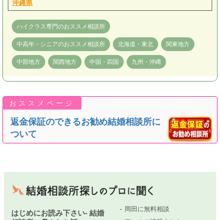
沖縄県
ハイクラス専門のおススメ相談所
中高年・シニアのおススメ相談所
北海道・東北
関東地方
中部地方
関西地方
中国・四国
九州・沖縄
返金保証のできるお勧め結婚相談所に
ついて
岡田に無料相談
はじめにお読み下さい- 結婚