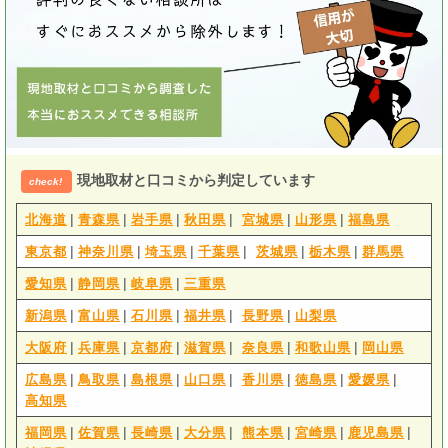
現地取材と口コミから判定しています
check!
|
|
|
|
|
|
北海道
青森県
岩手県
秋田県
宮城県
山形県
福島県
|
|
|
|
|
|
東京都
神奈川県
埼玉県
千葉県
茨城県
栃木県
群馬県
|
|
|
愛知県
静岡県
岐阜県
三重県
|
|
|
|
|
新潟県
富山県
石川県
福井県
長野県
山梨県
|
|
|
|
|
|
大阪府
兵庫県
京都府
滋賀県
奈良県
和歌山県
岡山県
|
|
|
|
|
|
|
広島県
鳥取県
島根県
山口県
香川県
徳島県
愛媛県
高知県
|
|
|
|
|
|
|
福岡県
佐賀県
長崎県
大分県
熊本県
宮崎県
鹿児島県