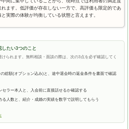
が中間に集中していることから、現時点では利用者の満足度
取れます。低評価が存在しない一方で、高評価も限定的であ
値と実際の体験が均衡している状態と言えます。
したい3つのこと
避けられます。無料相談・面談の際は、次の3点を必ず確認してく
合の総額(オプション込み)と、途中退会時の返金条件を書面で確認
ンセラー本人と、入会前に直接話せるか確認する
める人数と、紹介・成婚の実績を数字で説明してもらう
点