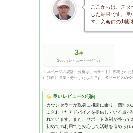
ここからは、スタ
した結果です。良
す。入会前の判断
3
件
Googleレビュー・平均4.67
※本ページの統計・分析は、当サイトに投稿された口
に独自に収集・分析したものです。各サービスの公
良いレビューの傾向
カウンセラーが親身に相談に乗り、個別の
に合わせたアドバイスを提供している点が
れています。また、サポート体制が整って
初めての利用でも安心して活動を進められ