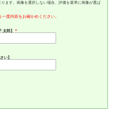
なります。画像を選択しない場合、評価を基準に画像が選ば
う一度内容をお確かめください。
子 太郎】
さい】