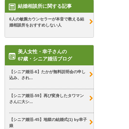
結婚相談所に関する記事
6人の敏腕カウンセラーが本音で教える結
婚相談所をおすすめしない人
美人女性・幸子さんの
67歳・シニア婚活ブログ
【シニア婚活-6】たかが無料説明会の申し
込み、され...
【シニア婚活-59】再び変身したタワマン
さんに大シ...
【シニア婚活-45】地獄の結婚式(1) by幸子
娘