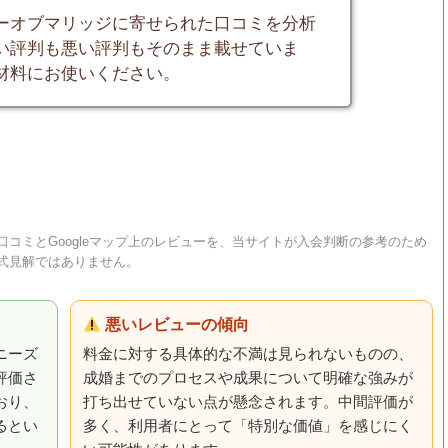
ーオブマリッジに寄せられた口コミを分析
い評判も悪い評判もそのまま載せていま
材料にお使いください。
コミとGoogleマップ上のレビューを、当サイトが入会判断の参考のため
式見解ではありません。
悪いレビューの傾向
ニーズ
料金に対する具体的な不満は見られないものの、
評価さ
成婚までのプロセスや成果について明確な強みが
おり、
打ち出せていない点が懸念されます。中間評価が
るとい
多く、利用者にとって「特別な価値」を感じにく