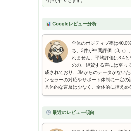
う声が目立ちます。
Googleレビュー分析
全体のポジティブ率は40.
ち、3件が中間評価（3点）
れません。平均評価は3.4
のの、絶賛する声には至って
成されており、JMからのデータがない
ンセラーの対応やサポート体制に一定の
具体的な言及は少なく、全体的に控えめ
最近のレビュー傾向