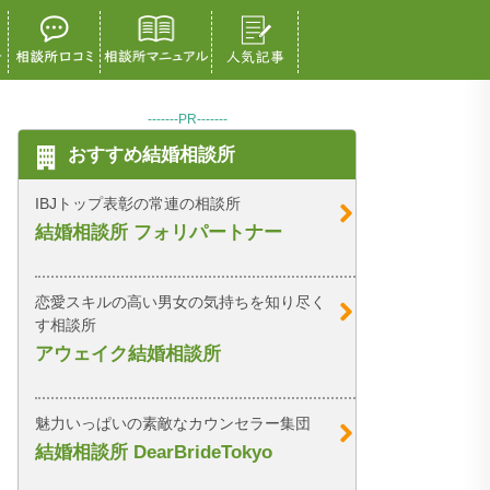
-------PR-------
おすすめ結婚相談所
IBJトップ表彰の常連の相談所
結婚相談所 フォリパートナー
恋愛スキルの高い男女の気持ちを知り尽く
す相談所
アウェイク結婚相談所
魅力いっぱいの素敵なカウンセラー集団
結婚相談所 DearBrideTokyo