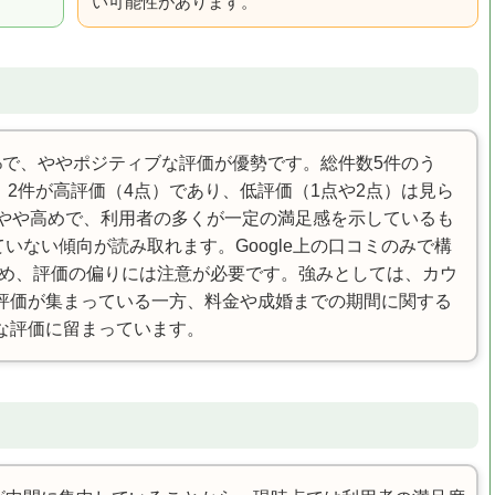
い可能性があります。
0%で、ややポジティブな評価が優勢です。総件数5件のう
、2件が高評価（4点）であり、低評価（1点や2点）は見ら
とやや高めで、利用者の多くが一定の満足感を示しているも
いない傾向が読み取れます。Google上の口コミのみで構
ため、評価の偏りには注意が必要です。強みとしては、カウ
評価が集まっている一方、料金や成婚までの期間に関する
な評価に留まっています。