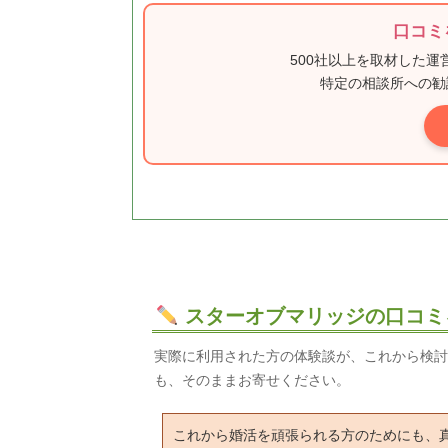
口コミ
500社以上を取材した
特定の相談所への勧
スターオブマリッジの口コミ
実際に利用された方の体験談が、これから検討
も、そのままお寄せください。
これから婚活を頑張られる方のためにも、