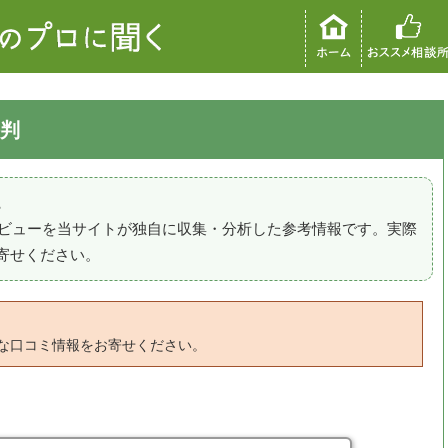
判
。
のレビューを当サイトが独自に収集・分析した参考情報です。実際
寄せください。
な口コミ情報をお寄せください。