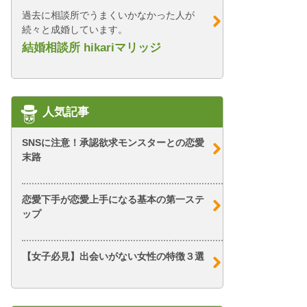
過去に相談所でうまくいかなかった人が
続々と成婚しています。
結婚相談所 hikariマリッジ
人気記事
SNSに注意！承認欲求モンスターとの恋愛
末路
恋愛下手が恋愛上手になる基本の第一ステ
ップ
【女子必見】出会いがない女性の特徴３選