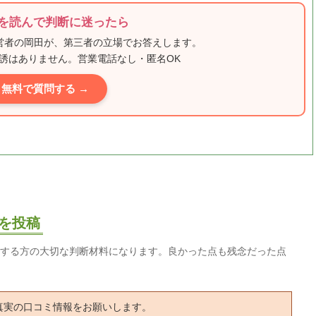
を読んで判断に迷ったら
運営者の岡田が、第三者の立場でお答えします。
誘はありません。営業電話なし・匿名OK
無料で質問する →
を投稿
する方の大切な判断材料になります。良かった点も残念だった点
真実の口コミ情報をお願いします。