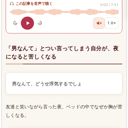
この記事を音声で聴く
0:00 / 7:31
1.0×
10
10
「男なんて」とつい言ってしまう自分が、夜
になると苦しくなる
男なんて、どうせ浮気するでしょ
友達と笑いながら言った夜、ベッドの中でなぜか胸が苦
しくなる。