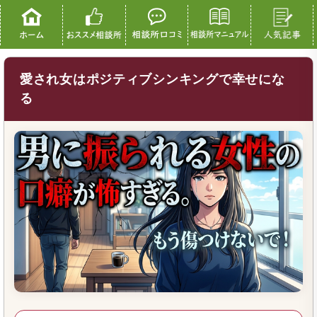
愛され女はポジティブシンキングで幸せにな
る