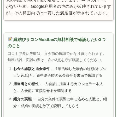
がないため、Google利用者の声のみが反映されています
が、その範囲内では一貫した満足度が示されています。
縁結びサロンMustbeの無料相談で確認したい3つ
のこと
口コミで多い失敗は、入会前の確認でかなり避けられます。
無料相談・面談の際は、次の3点を必ず確認してください。
お金の総額と退会条件
… 1年活動した場合の総額(オプシ
ョン込み)と、途中退会時の返金条件を書面で確認する
担当者との相性
… 入会後に担当するカウンセラー本人
と、入会前に直接話せるか確認する
紹介の実態
… 自分の条件で実際に申し込める人数と、紹
介・成婚の実績を数字で説明してもらう