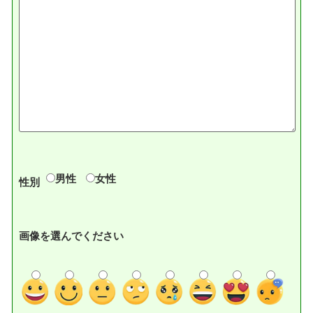
男性
女性
性別
画像を選んでください