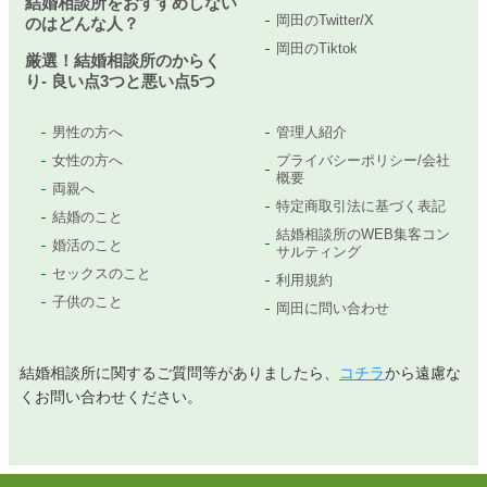
結婚相談所をおすすめしない
岡田のTwitter/X
のはどんな人？
岡田のTiktok
厳選！結婚相談所のからく
り- 良い点3つと悪い点5つ
男性の方へ
管理人紹介
女性の方へ
プライバシーポリシー/会社
概要
両親へ
特定商取引法に基づく表記
結婚のこと
結婚相談所のWEB集客コン
婚活のこと
サルティング
セックスのこと
利用規約
子供のこと
岡田に問い合わせ
結婚相談所に関するご質問等がありましたら、
コチラ
から遠慮な
くお問い合わせください。