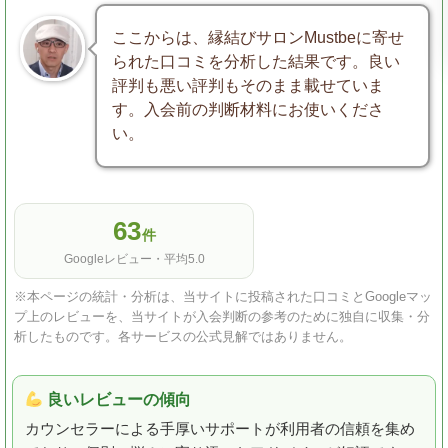
ここからは、縁結びサロンMustbeに寄せ
られた口コミを分析した結果です。良い
評判も悪い評判もそのまま載せていま
す。入会前の判断材料にお使いくださ
い。
63
件
Googleレビュー・平均5.0
※本ページの統計・分析は、当サイトに投稿された口コミとGoogleマッ
プ上のレビューを、当サイトが入会判断の参考のために独自に収集・分
析したものです。各サービスの公式見解ではありません。
良いレビューの傾向
カウンセラーによる手厚いサポートが利用者の信頼を集め