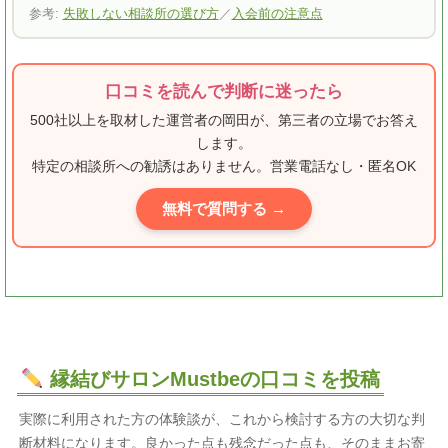
参考:
失敗しない相談所の選び方
／
入会前の注意点
口コミを読んで判断に迷ったら
500社以上を取材した運営者の岡田が、第三者の立場でお答え
します。
特定の相談所への勧誘はありません。営業電話なし・匿名OK
無料で質問する →
縁結びサロンMustbeの口コミを投稿
実際に利用された方の体験談が、これから検討する方の大切な判
断材料になります。良かった点も残念だった点も、そのままお寄