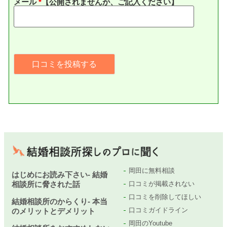
メール
*
【公開されませんが、ご記入ください】
岡田に無料相談
はじめにお読み下さい- 結婚
相談所に脅された話
口コミが掲載されない
口コミを削除してほしい
結婚相談所のからくり- 本当
口コミガイドライン
のメリットとデメリット
岡田のYoutube