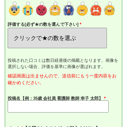
評価する[必ず★の数を選んで下さい]
投稿された口コミは数日経過後の掲載となります。画像を
選択しない場合、評価を基準に画像が選ばれます。
確認画面は出ませんので、送信前にもう一度内容をお
確かめください。
投稿名【例：35歳 会社員 看護師 教師 幸子 太郎】