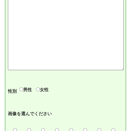
男性
女性
性別
画像を選んでください