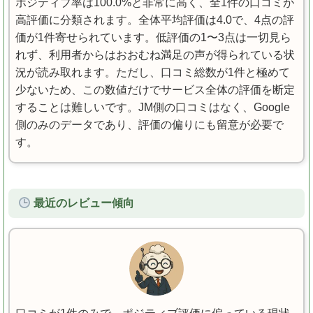
ポジティブ率は100.0%と非常に高く、全1件の口コミが
高評価に分類されます。全体平均評価は4.0で、4点の評
価が1件寄せられています。低評価の1〜3点は一切見ら
れず、利用者からはおおむね満足の声が得られている状
況が読み取れます。ただし、口コミ総数が1件と極めて
少ないため、この数値だけでサービス全体の評価を断定
することは難しいです。JM側の口コミはなく、Google
側のみのデータであり、評価の偏りにも留意が必要で
す。
最近のレビュー傾向