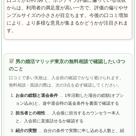
口コミが1件のみで、ポジティブ評価に偏っている現状
からは、利用者の満足度が高い一方で、評価の偏りやサ
ンプルサイズの小ささが目立ちます。今後の口コミ増加
により、より多様な意見が集まるかどうかが注目されま
す。
男の婚活マリッヂ東京の無料相談で確認したい3つ
のこと
口コミで多い失敗は、入会前の確認でかなり避けられます。
無料相談・面談の際は、次の3点を必ず確認してください。
お金の総額と退会条件
… 1年活動した場合の総額(オプシ
ョン込み)と、途中退会時の返金条件を書面で確認する
担当者との相性
… 入会後に担当するカウンセラー本人
と、入会前に直接話せるか確認する
紹介の実態
… 自分の条件で実際に申し込める人数と、紹