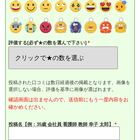
評価する[必ず★の数を選んで下さい]
投稿された口コミは数日経過後の掲載となります。画像を
選択しない場合、評価を基準に画像が選ばれます。
確認画面は出ませんので、送信前にもう一度内容をお
確かめください。
投稿名【例：35歳 会社員 看護師 教師 幸子 太郎】