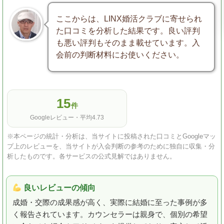
ここからは、LINX婚活クラブに寄せられ
た口コミを分析した結果です。良い評判
も悪い評判もそのまま載せています。入
会前の判断材料にお使いください。
15
件
Googleレビュー・平均4.73
※本ページの統計・分析は、当サイトに投稿された口コミとGoogleマッ
プ上のレビューを、当サイトが入会判断の参考のために独自に収集・分
析したものです。各サービスの公式見解ではありません。
良いレビューの傾向
成婚・交際の成果感が高く、実際に結婚に至った事例が多
く報告されています。カウンセラーは親身で、個別の希望