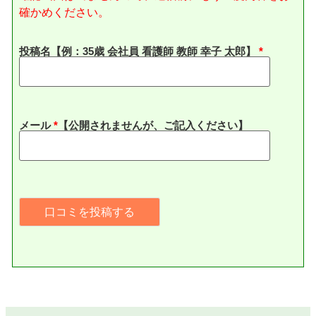
確かめください。
投稿名【例：35歳 会社員 看護師 教師 幸子 太郎】
メール
*
【公開されませんが、ご記入ください】