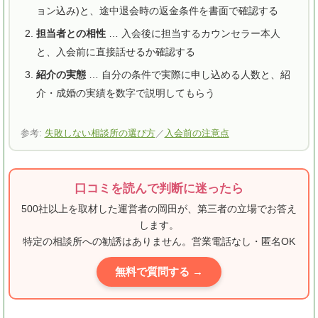
ョン込み)と、途中退会時の返金条件を書面で確認する
担当者との相性
… 入会後に担当するカウンセラー本人
と、入会前に直接話せるか確認する
紹介の実態
… 自分の条件で実際に申し込める人数と、紹
介・成婚の実績を数字で説明してもらう
参考:
失敗しない相談所の選び方
／
入会前の注意点
口コミを読んで判断に迷ったら
500社以上を取材した運営者の岡田が、第三者の立場でお答え
します。
特定の相談所への勧誘はありません。営業電話なし・匿名OK
無料で質問する →