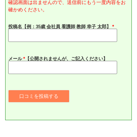
確認画面は出ませんので、送信前にもう一度内容をお
確かめください。
投稿名【例：35歳 会社員 看護師 教師 幸子 太郎】
メール
*
【公開されませんが、ご記入ください】