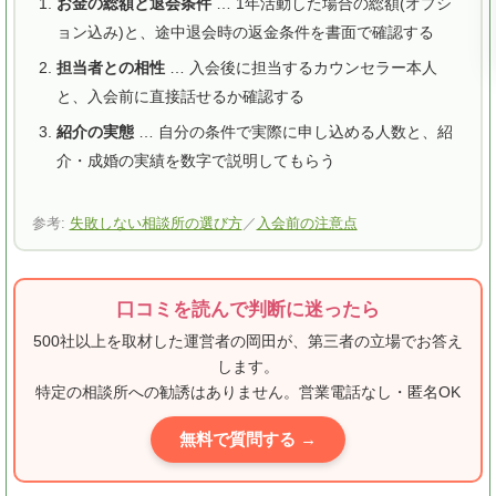
お金の総額と退会条件
… 1年活動した場合の総額(オプシ
ョン込み)と、途中退会時の返金条件を書面で確認する
担当者との相性
… 入会後に担当するカウンセラー本人
と、入会前に直接話せるか確認する
紹介の実態
… 自分の条件で実際に申し込める人数と、紹
介・成婚の実績を数字で説明してもらう
参考:
失敗しない相談所の選び方
／
入会前の注意点
口コミを読んで判断に迷ったら
500社以上を取材した運営者の岡田が、第三者の立場でお答え
します。
特定の相談所への勧誘はありません。営業電話なし・匿名OK
無料で質問する →