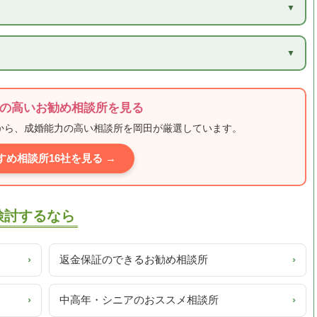
）
の高いお勧め相談所を見る
ミから、成婚能力の高い相談所を岡田が厳選しています。
すめ相談所16社を見る →
検討するなら
›
返金保証のできるお勧め相談所
›
›
中高年・シニアのおススメ相談所
›