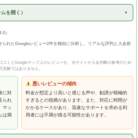
ームを開く）
4.0）
せられたGoogleレビュー2件を独自に分析し、リアルな評判と入会前
コミとGoogleマップ上のレビューを、当サイトが入会判断の参考のため
式見解ではありません。
悪いレビューの傾向
身に対
料金が想定より高いと感じる声や、勧誘が積極的
見られ
すぎるとの指摘があります。また、対応に時間が
、マッ
かかるケースがあり、迅速なサポートを求める利
らは満
用者には不満が残る可能性があります。