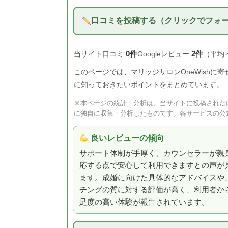
口コミを投稿する（クリックでフォ
0件
2件
当サイト口コミ
Googleレビュー
（平均 
このページでは、マリッジサロンOneWishに寄
に知っておきたいポイントをまとめています。
※本ページの統計・分析は、当サイトに投稿された口
に独自に収集・分析したものです。各サービスの公
良いレビューの傾向
サポート体制が手厚く、カウンセラーが親
応する点で安心して利用できますとの声が
ます。成婚に向けた具体的なアドバイスや
チングの質に対する評価が高く、利用者か
足度の高い体験が報告されています。