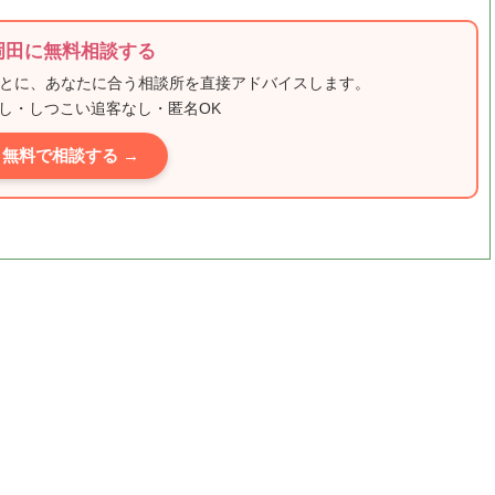
岡田に無料相談する
もとに、あなたに合う相談所を直接アドバイスします。
し・しつこい追客なし・匿名OK
無料で相談する →