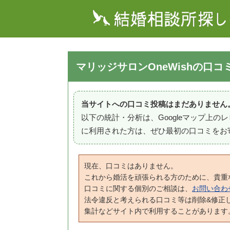
マリッジサロンOneWishの口コ
当サイトへの口コミ投稿はまだありません
以下の統計・分析は、Googleマップ上
に利用された方は、ぜひ最初の口コミをお
現在、口コミはありません。
これから婚活を頑張られる方のために、貴重
口コミに関する個別のご相談は、
お問い合わ
法令違反と考えられる口コミ等は削除&修正
集計などサイト内で利用することがあります