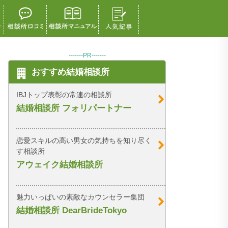
-------PR-------
おすすめ結婚相談所
IBJトップ表彰の常連の相談所
結婚相談所 フォリパートナー
恋愛スキルの高い男女の気持ちを知り尽く
す相談所
アウェイク結婚相談所
魅力いっぱいの素敵なカウンセラー集団
結婚相談所 DearBrideTokyo