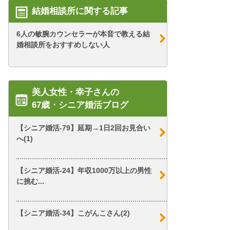
結婚相談所に関する記事
6人の敏腕カウンセラーが本音で教える結
婚相談所をおすすめしない人
美人女性・幸子さんの
67歳・シニア婚活ブログ
【シニア婚活-79】延期→1日2回お見合い
へ(1)
【シニア婚活-24】年収1000万以上の男性
に挑む...
【シニア婚活-34】こがんこさん(2)