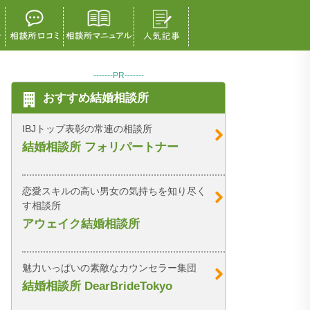
-------PR-------
おすすめ結婚相談所
IBJトップ表彰の常連の相談所
結婚相談所 フォリパートナー
恋愛スキルの高い男女の気持ちを知り尽く
す相談所
アウェイク結婚相談所
魅力いっぱいの素敵なカウンセラー集団
結婚相談所 DearBrideTokyo