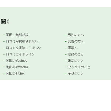
岡田に無料相談
男性の方へ
口コミが掲載されない
女性の方へ
口コミを削除してほしい
両親へ
口コミガイドライン
結婚のこと
岡田のYoutube
婚活のこと
岡田のTwitter/X
セックスのこと
岡田のTiktok
子供のこと
等がありましたら、
コチラ
から遠慮なくお問い合わせください。