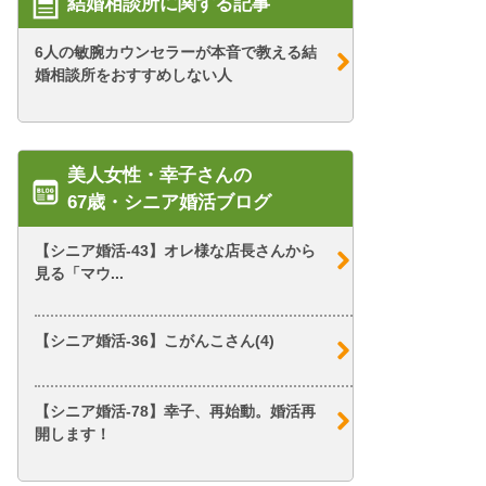
結婚相談所に関する記事
6人の敏腕カウンセラーが本音で教える結
婚相談所をおすすめしない人
美人女性・幸子さんの
67歳・シニア婚活ブログ
【シニア婚活-43】オレ様な店長さんから
見る「マウ...
【シニア婚活-36】こがんこさん(4)
【シニア婚活-78】幸子、再始動。婚活再
開します！