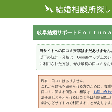
岐阜結婚サポートＦｏｒｔｕｎａ
当サイトへの口コミ投稿はまだありません
以下の統計・分析は、Googleマップ上
に利用された方は、ぜひ最初の口コミをお
現在、口コミはありません。
これから婚活を頑張られる方のために、貴重
口コミに関する個別のご相談は、
お問い合わ
法令違反と考えられる口コミ等は削除&修正
集計などサイト内で利用することがあります