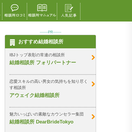
-------PR-------
おすすめ結婚相談所
IBJトップ表彰の常連の相談所
結婚相談所 フォリパートナー
恋愛スキルの高い男女の気持ちを知り尽く
す相談所
アウェイク結婚相談所
魅力いっぱいの素敵なカウンセラー集団
結婚相談所 DearBrideTokyo