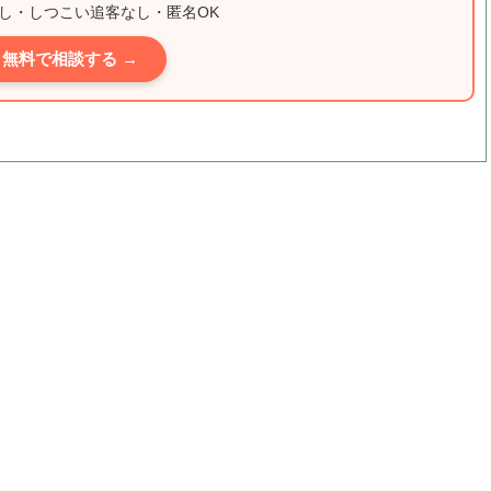
し・しつこい追客なし・匿名OK
無料で相談する →