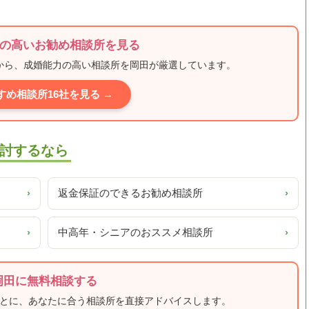
の高いお勧め相談所を見る
ミから、成婚能力の高い相談所を岡田が厳選しています。
すめ相談所16社を見る →
討するなら
›
返金保証のできるお勧め相談所
›
›
中高年・シニアのおススメ相談所
›
岡田に無料相談する
もとに、あなたに合う相談所を直接アドバイスします。