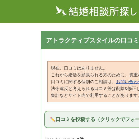
アトラクティブスタイルの口コミ
現在、口コミはありません。
これから婚活を頑張られる方のために、貴重
口コミに関する個別のご相談は、
お問い合わ
法令違反と考えられる口コミ等は削除&修正
集計などサイト内で利用することがあります
口コミを投稿する（クリックでフォ