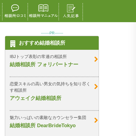
-------PR-------
おすすめ結婚相談所
IBJトップ表彰の常連の相談所
結婚相談所 フォリパートナー
恋愛スキルの高い男女の気持ちを知り尽く
す相談所
アウェイク結婚相談所
魅力いっぱいの素敵なカウンセラー集団
結婚相談所 DearBrideTokyo