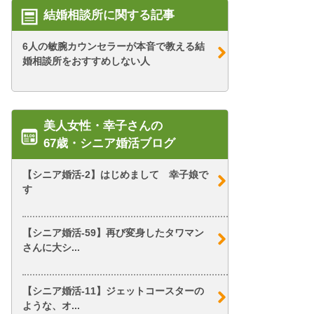
結婚相談所に関する記事
6人の敏腕カウンセラーが本音で教える結
婚相談所をおすすめしない人
美人女性・幸子さんの
67歳・シニア婚活ブログ
【シニア婚活-2】はじめまして 幸子娘で
す
【シニア婚活-59】再び変身したタワマン
さんに大シ...
【シニア婚活-11】ジェットコースターの
ような、オ...