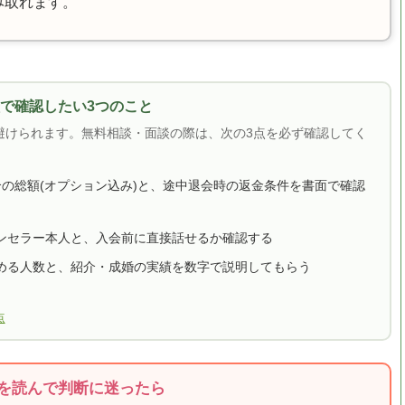
み取れます。
料相談で確認したい3つのこと
避けられます。無料相談・面談の際は、次の3点を必ず確認してく
合の総額(オプション込み)と、途中退会時の返金条件を書面で確認
ンセラー本人と、入会前に直接話せるか確認する
める人数と、紹介・成婚の実績を数字で説明してもらう
点
を読んで判断に迷ったら