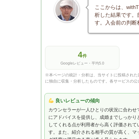
ここからは、with
析した結果です。
す。入会前の判断
4
件
Googleレビュー・平均5.0
※本ページの統計・分析は、当サイトに投稿された口
に独自に収集・分析したものです。各サービスの公
良いレビューの傾向
カウンセラーが一人ひとりの状況に合わせ
にアドバイスを提供し、成婚までしっかり
してくれる点が利用者から高く評価されて
す。また、紹介される相手の質が高く、マ