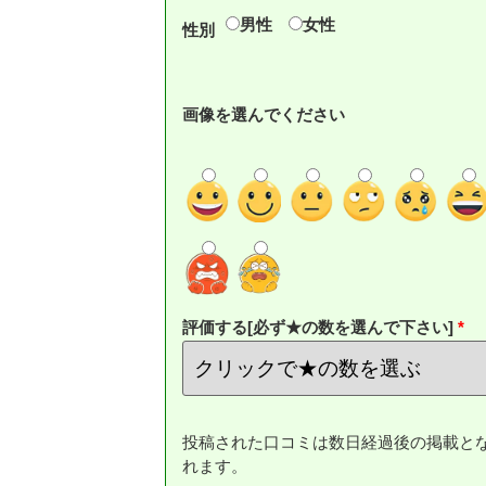
男性
女性
性別
画像を選んでください
評価する[必ず★の数を選んで下さい]
投稿された口コミは数日経過後の掲載と
れます。