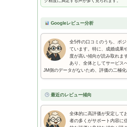
グ精度に満足する声が多く見られます。
Googleレビュー分析
全5件の口コミのうち、ポジテ
ています。特に、成婚成果
度が高い傾向が読み取れま
あり、全体としてサービスへ
JM側のデータがないため、評価の二極
最近のレビュー傾向
全体的に高評価が安定して
者の多くがサポート内容に