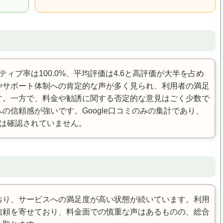
ィブ率は100.0%、平均評価は4.6と高評価が大半を占め
やサポート体制への肯定的な声が多く見られ、利用者の満足
す。一方で、料金や勧誘に関する否定的な意見はごく少数で
の信頼感が強いです。Google口コミのみの集計であり、
化は確認されていません。
おり、サービスへの満足度が高い状態が続いています。利用
信頼を寄せており、料金面での慎重な声はあるものの、総合