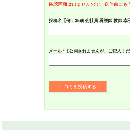
確認画面は出ませんので、送信前にも
投稿名【例：35歳 会社員 看護師 教師 幸
メール
*
【公開されませんが、ご記入くだ