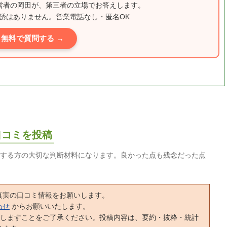
運営者の岡田が、第三者の立場でお答えします。
誘はありません。営業電話なし・匿名OK
無料で質問する →
oの口コミを投稿
する方の大切な判断材料になります。良かった点も残念だった点
真実の口コミ情報をお願いします。
わせ
からお願いいたします。
正しますことをご了承ください。投稿内容は、要約・抜粋・統計