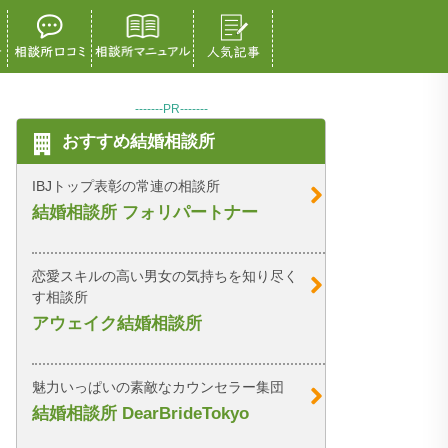
-------PR-------
おすすめ結婚相談所
IBJトップ表彰の常連の相談所
結婚相談所 フォリパートナー
恋愛スキルの高い男女の気持ちを知り尽く
す相談所
アウェイク結婚相談所
魅力いっぱいの素敵なカウンセラー集団
結婚相談所 DearBrideTokyo