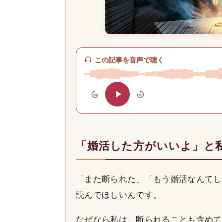
この記事を音声で聴く
10
10
「婚活した方がいいよ」と
「また断られた」「もう婚活なんてし
読んでほしいんです。
なぜなら私は、断られることも含めて