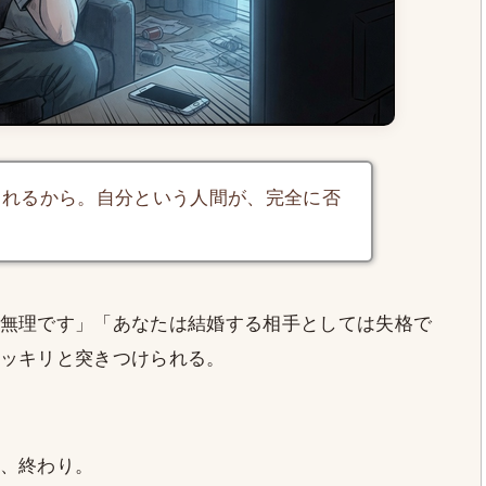
られるから。自分という人間が、完全に否
。
無理です」「あなたは結婚する相手としては失格で
ッキリと突きつけられる。
、終わり。