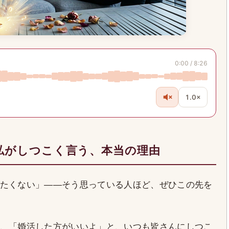
0:00 / 8:26
1.0×
私がしつこく言う、本当の理由
たくない」——そう思っている人ほど、ぜひこの先を
、「婚活した方がいいよ」と、いつも皆さんにしつこ