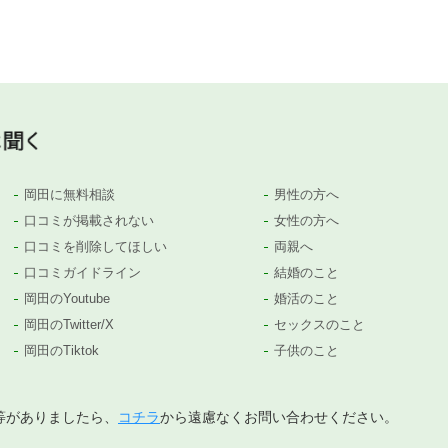
岡田に無料相談
男性の方へ
口コミが掲載されない
女性の方へ
口コミを削除してほしい
両親へ
口コミガイドライン
結婚のこと
岡田のYoutube
婚活のこと
岡田のTwitter/X
セックスのこと
岡田のTiktok
子供のこと
等がありましたら、
コチラ
から遠慮なくお問い合わせください。