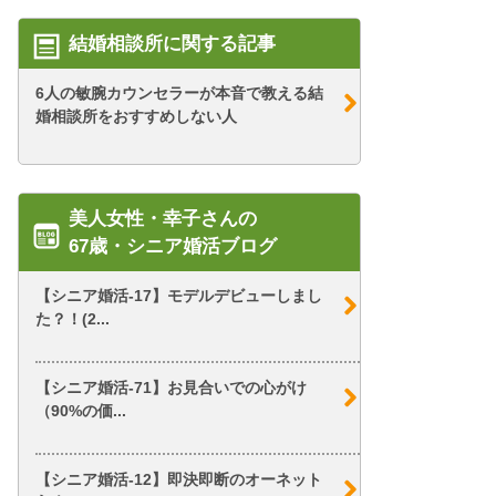
結婚相談所に関する記事
6人の敏腕カウンセラーが本音で教える結
婚相談所をおすすめしない人
美人女性・幸子さんの
67歳・シニア婚活ブログ
【シニア婚活-17】モデルデビューしまし
た？！(2...
【シニア婚活-71】お見合いでの心がけ
（90%の価...
【シニア婚活-12】即決即断のオーネット