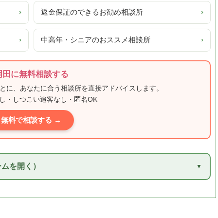
›
返金保証のできるお勧め相談所
›
›
中高年・シニアのおススメ相談所
›
岡田に無料相談する
もとに、あなたに合う相談所を直接アドバイスします。
し・しつこい追客なし・匿名OK
無料で相談する →
ームを開く）