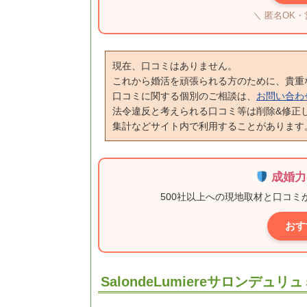
＼ 匿名OK
現在、口コミはありません。
これから婚活を頑張られる方のために、貴重
口コミに関する個別のご相談は、
お問い合わ
法令違反と考えられる口コミ等は削除&修正
集計などサイト内で利用することがあります
成婚力
500社以上への現地取材と口コ
おす
SalondeLumiereサロンデ