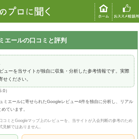
ュリュミエールの口コミと評判
。
のレビューを当サイトが独自に収集・分析した参考情報です。実際
寄せください。
5.0）
デュリュミエールに寄せられたGoogleレビュー4件を独自に分析し、リアル
とめています。
コミとGoogleマップ上のレビューを、当サイトが入会判断の参考のため
式見解ではありません。