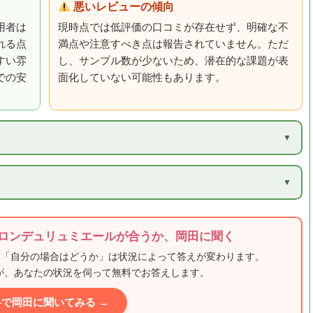
悪いレビューの傾向
用者は
現時点では低評価の口コミが存在せず、明確な不
れる点
満点や注意すべき点は報告されていません。ただ
すい雰
し、サンプル数が少ないため、潜在的な課題が表
での安
面化していない可能性もあります。
）
ereサロンデュリュミエールが合うか、岡田に聞く
、「自分の場合はどうか」は状況によって答えが変わります。
田が、あなたの状況を伺って無料でお答えします。
料で岡田に聞いてみる →