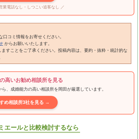
・営業電話なし・しつこい追客なし ／
な口コミ情報をお寄せください。
せ
からお願いいたします。
しますことをご了承ください。投稿内容は、要約・抜粋・統計的な
。
の高いお勧め相談所を見る
ミから、成婚能力の高い相談所を岡田が厳選しています。
すめ相談所3社を見る →
ュリュミエールと比較検討するなら