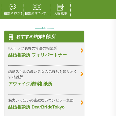
-------PR-------
おすすめ結婚相談所
IBJトップ表彰の常連の相談所
結婚相談所 フォリパートナー
恋愛スキルの高い男女の気持ちを知り尽く
す相談所
アウェイク結婚相談所
魅力いっぱいの素敵なカウンセラー集団
結婚相談所 DearBrideTokyo