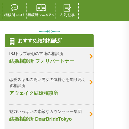
-------PR-------
おすすめ結婚相談所
IBJトップ表彰の常連の相談所
結婚相談所 フォリパートナー
恋愛スキルの高い男女の気持ちを知り尽く
す相談所
アウェイク結婚相談所
魅力いっぱいの素敵なカウンセラー集団
結婚相談所 DearBrideTokyo