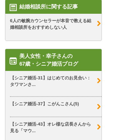
結婚相談所に関する記事
6人の敏腕カウンセラーが本音で教える結
婚相談所をおすすめしない人
美人女性・幸子さんの
67歳・シニア婚活ブログ
【シニア婚活-31】はじめてのお見合い：
タワマンさ...
【シニア婚活-37】こがんこさん(5)
【シニア婚活-43】オレ様な店長さんから
見る「マウ...