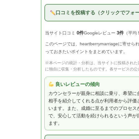
口コミを投稿する（クリックでフォ
0件
3件
当サイト口コミ
Googleレビュー
（平均 
このページでは、heartberrymarriage
っておきたいポイントをまとめています。
※本ページの統計・分析は、当サイトに投稿された口
に独自に収集・分析したものです。各サービスの公
良いレビューの傾向
カウンセラーが親身に相談に乗り、希望に
相手を紹介してくれる点が利用者から評価
います。また、成婚に至るまでのプロセス
で、安心して活動を続けられるという声が
ます。