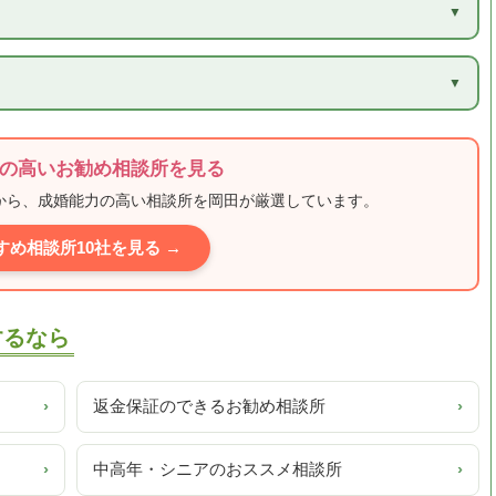
）
の高いお勧め相談所を見る
ミから、成婚能力の高い相談所を岡田が厳選しています。
すめ相談所10社を見る →
討するなら
›
返金保証のできるお勧め相談所
›
›
中高年・シニアのおススメ相談所
›