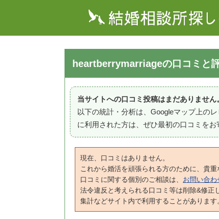
heartberrymarriageの口コミと
当サイトへの口コミ投稿はまだありません
以下の統計・分析は、Googleマップ上
に利用された方は、ぜひ最初の口コミをお
現在、口コミはありません。
これから婚活を頑張られる方のために、貴重
口コミに関する個別のご相談は、
お問い合わ
法令違反と考えられる口コミ等は削除&修正
集計などサイト内で利用することがあります