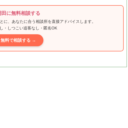
岡田に無料相談する
もとに、あなたに合う相談所を直接アドバイスします。
し・しつこい追客なし・匿名OK
無料で相談する →