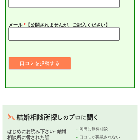
メール
*
【公開されませんが、ご記入ください】
岡田に無料相談
はじめにお読み下さい- 結婚
相談所に脅された話
口コミが掲載されない