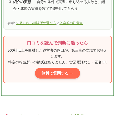
紹介の実態
… 自分の条件で実際に申し込める人数と、紹
介・成婚の実績を数字で説明してもらう
参考:
失敗しない相談所の選び方
／
入会前の注意点
口コミを読んで判断に迷ったら
500社以上を取材した運営者の岡田が、第三者の立場でお答え
します。
特定の相談所への勧誘はありません。営業電話なし・匿名OK
無料で質問する →