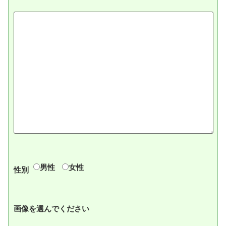
男性
女性
性別
画像を選んでください