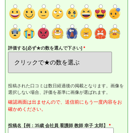
評価する[必ず★の数を選んで下さい]
投稿された口コミは数日経過後の掲載となります。画像を
選択しない場合、評価を基準に画像が選ばれます。
確認画面は出ませんので、送信前にもう一度内容をお
確かめください。
投稿名【例：35歳 会社員 看護師 教師 幸子 太郎】