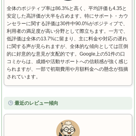
全体のポジティブ率は86.3%と高く、平均評価も4.35と
安定した高評価が大半を占めます。特にサポート・カウ
ンセラーに関する評価は30件中90.0%がポジティブで、
利用者の満足度が高い分野として際立ちます。一方で、
低評価は全体の13.7%に留まり、主に料金や対応の遅れ
に関する声が見られますが、全体的な傾向としては圧倒
的に好意的な意見が支配的です。Google上の51件の口
コミからは、成婚や活動サポートへの信頼感が強く感じ
られますが、一部で初期費用や月額料金への懸念が指摘
されています。
最近のレビュー傾向