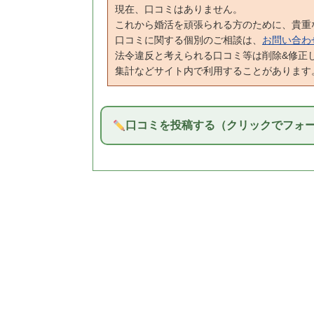
現在、口コミはありません。
これから婚活を頑張られる方のために、貴重
口コミに関する個別のご相談は、
お問い合わ
法令違反と考えられる口コミ等は削除&修正
集計などサイト内で利用することがあります
口コミを投稿する（クリックでフォ