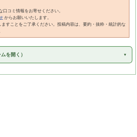
な口コミ情報をお寄せください。
せ
からお願いいたします。
しますことをご了承ください。投稿内容は、要約・抜粋・統計的な
。
ームを開く）