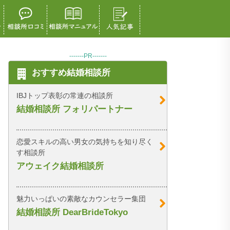
-------PR-------
おすすめ結婚相談所
IBJトップ表彰の常連の相談所
結婚相談所 フォリパートナー
恋愛スキルの高い男女の気持ちを知り尽く
す相談所
アウェイク結婚相談所
魅力いっぱいの素敵なカウンセラー集団
結婚相談所 DearBrideTokyo