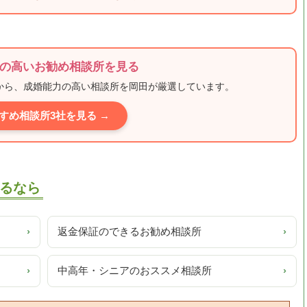
の高いお勧め相談所を見る
ミから、成婚能力の高い相談所を岡田が厳選しています。
すめ相談所3社を見る →
るなら
›
返金保証のできるお勧め相談所
›
›
中高年・シニアのおススメ相談所
›