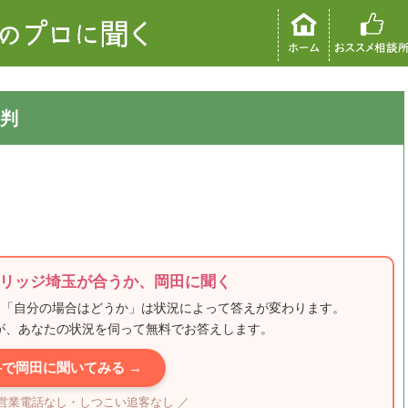
判
リッジ埼玉が合うか、岡田に聞く
、「自分の場合はどうか」は状況によって答えが変わります。
田が、あなたの状況を伺って無料でお答えします。
料で岡田に聞いてみる →
・営業電話なし・しつこい追客なし ／