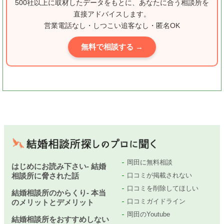
500社以上に取材したデータをもとに、あなたに合う相談所を
直接アドバイスします。
営業電話なし・しつこい追客なし・匿名OK
無料で相談する →
岡田に無料相談
はじめにお読み下さい- 結婚
相談所に脅された話
口コミが掲載されない
口コミを削除してほしい
結婚相談所のからくり- 本当
口コミガイドライン
のメリットとデメリット
岡田のYoutube
結婚相談所をおすすめしない