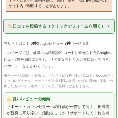
了承ください。投稿内容は、要約・抜粋・統計的な集計など
サイト内で利用することがあります。
口コミを投稿する（クリックでフォームを開く）
0件
7件
当サイト口コミ
Googleレビュー
（平均 5.0）
このページでは、岐阜の結婚相談所 コードに寄せられたGoogleレ
ビュー7件を独自に分析し、リアルな評判と入会前に知っておきた
いポイントをまとめています。
※本ページの統計・分析は、当サイトに投稿された口コミとGoogleマッ
プ上のレビューを、当サイトが入会判断の参考のために独自に収集・分
析したものです。各サービスの公式見解ではありません。
良いレビューの傾向
サポート・カウンセラーへの評価が一貫して高く、担当者
が親身に寄り添い、活動をしっかりサポートしてくれる点