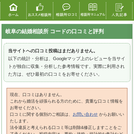
岐阜の結婚相談所 コードの口コミと評判
当サイトへの口コミ投稿はまだありません。
以下の統計・分析は、Googleマップ上のレビューを当サイ
トが独自に収集・分析した参考情報です。実際に利用され
た方は、ぜひ最初の口コミをお寄せください。
現在、口コミはありません。
これから婚活を頑張られる方のために、貴重な口コミ情報を
お寄せください。
口コミに関する個別のご相談は、
お問い合わせ
からお願いい
たします。
法令違反と考えられる口コミ等は削除&修正しますことをご