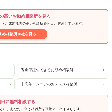
の高いお勧め相談所を見る
ミから、成婚能力の高い相談所を岡田が厳選しています。
すめ相談所10社を見る →
›
返金保証のできるお勧め相談所
›
›
中高年・シニアのおススメ相談所
›
岡田に無料相談する
もとに、あなたに合う相談所を直接アドバイスします。