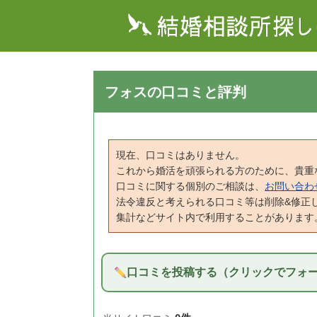
フォスの口コミと評判
現在、口コミはありません。
これから婚活を頑張られる方のために、貴重
口コミに関する個別のご相談は、
お問い合わ
法令違反と考えられる口コミ等は削除&修正
集計などサイト内で利用することがあります
口コミを投稿する（クリックでフォ