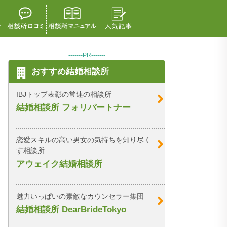
-------PR-------
おすすめ結婚相談所
IBJトップ表彰の常連の相談所
結婚相談所 フォリパートナー
恋愛スキルの高い男女の気持ちを知り尽く
す相談所
アウェイク結婚相談所
魅力いっぱいの素敵なカウンセラー集団
結婚相談所 DearBrideTokyo