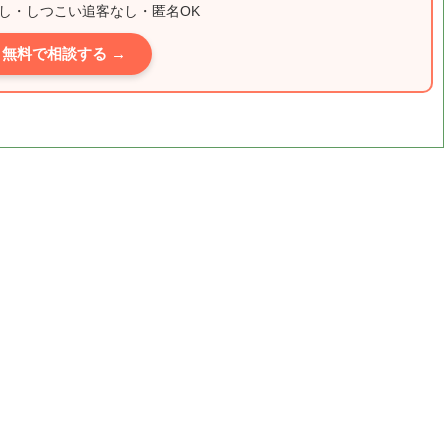
し・しつこい追客なし・匿名OK
無料で相談する →