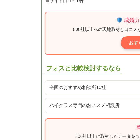
0件
当サイト口コミ
成婚力
500社以上への現地取材と口コ
おす
フォスと比較検討するなら
全国のおすすめ相談所10社
ハイクラス専門のおススメ相談所
500社以上に取材したデータを