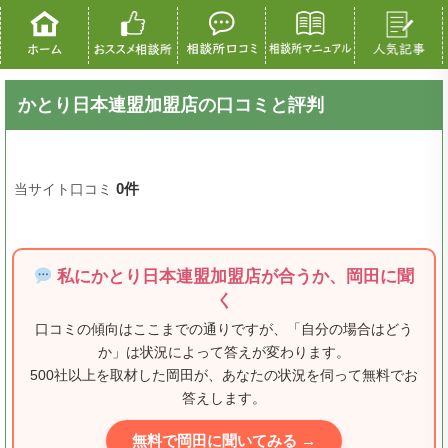
かとり日本連盟加盟店の口コミと評判
0件
当サイト口コミ
私にかとり日本連盟加盟店が合うか、岡田に聞
く
口コミの傾向はここまでの通りですが、「自分の場合はどう
か」は状況によって答えが変わります。
500社以上を取材した岡田が、あなたの状況を伺って無料でお
答えします。
無料で岡田に聞いてみる →