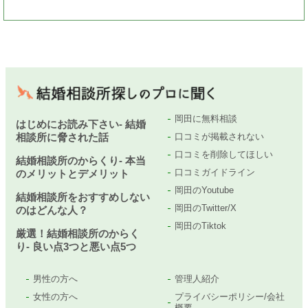
岡田に無料相談
はじめにお読み下さい- 結婚
相談所に脅された話
口コミが掲載されない
口コミを削除してほしい
結婚相談所のからくり- 本当
口コミガイドライン
のメリットとデメリット
岡田のYoutube
結婚相談所をおすすめしない
岡田のTwitter/X
のはどんな人？
岡田のTiktok
厳選！結婚相談所のからく
り- 良い点3つと悪い点5つ
男性の方へ
管理人紹介
女性の方へ
プライバシーポリシー/会社
概要