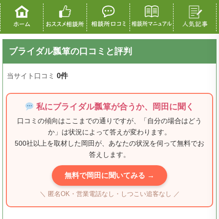
ブライダル瓢箪の口コミと評判
0件
当サイト口コミ
私にブライダル瓢箪が合うか、岡田に聞く
口コミの傾向はここまでの通りですが、「自分の場合はどう
か」は状況によって答えが変わります。
500社以上を取材した岡田が、あなたの状況を伺って無料でお
答えします。
無料で岡田に聞いてみる →
＼ 匿名OK・営業電話なし・しつこい追客なし ／