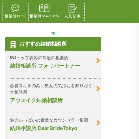
-------PR-------
おすすめ結婚相談所
IBJトップ表彰の常連の相談所
結婚相談所 フォリパートナー
恋愛スキルの高い男女の気持ちを知り尽く
す相談所
アウェイク結婚相談所
魅力いっぱいの素敵なカウンセラー集団
結婚相談所 DearBrideTokyo