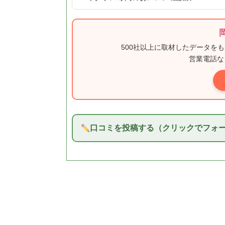
500社以上に取材したデータを
営業電話な
口コミを投稿する（クリックでフォ