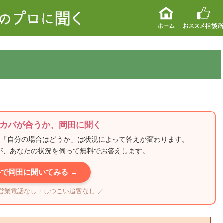
カバが合うか、岡田に聞く
、「自分の場合はどうか」は状況によって答えが変わります。
田が、あなたの状況を伺って無料でお答えします。
料で岡田に聞いてみる →
・営業電話なし・しつこい追客なし ／