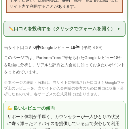
了承ください。投稿内容は、要約・抜粋・統計的な集計など
サイト内で利用することがあります。
口コミを投稿する（クリックでフォームを開く）
0件
18件
当サイト口コミ
Googleレビュー
（平均 4.89）
このページでは、PartnersTreeに寄せられたGoogleレビュー18件
を独自に分析し、リアルな評判と入会前に知っておきたいポイント
をまとめています。
※本ページの統計・分析は、当サイトに投稿された口コミとGoogleマッ
プ上のレビューを、当サイトが入会判断の参考のために独自に収集・分
析したものです。各サービスの公式見解ではありません。
良いレビューの傾向
サポート体制が手厚く、カウンセラーが一人ひとりの状況
に寄り添ったアドバイスを提供している点で安心して利用