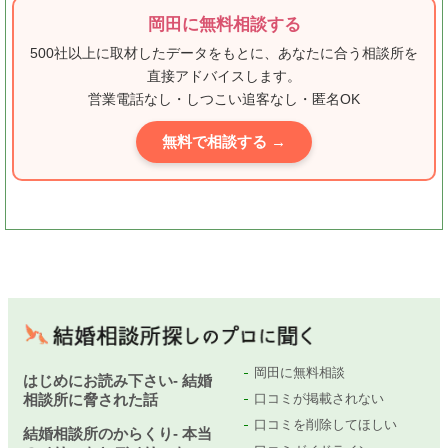
岡田に無料相談する
500社以上に取材したデータをもとに、あなたに合う相談所を
直接アドバイスします。
営業電話なし・しつこい追客なし・匿名OK
無料で相談する →
岡田に無料相談
はじめにお読み下さい- 結婚
相談所に脅された話
口コミが掲載されない
口コミを削除してほしい
結婚相談所のからくり- 本当