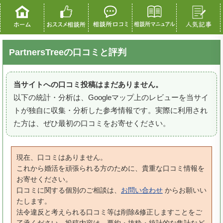
PartnersTreeの口コミと評判
当サイトへの口コミ投稿はまだありません。
以下の統計・分析は、Googleマップ上のレビューを当サイ
トが独自に収集・分析した参考情報です。実際に利用され
た方は、ぜひ最初の口コミをお寄せください。
現在、口コミはありません。
これから婚活を頑張られる方のために、貴重な口コミ情報を
お寄せください。
口コミに関する個別のご相談は、
お問い合わせ
からお願いい
たします。
法令違反と考えられる口コミ等は削除&修正しますことをご