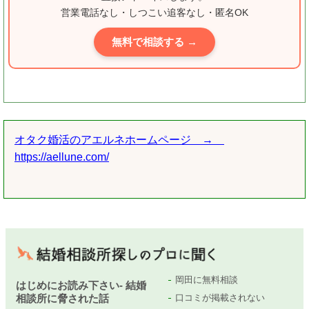
営業電話なし・しつこい追客なし・匿名OK
無料で相談する →
オタク婚活のアエルネホームページ →
https://aellune.com/
岡田に無料相談
はじめにお読み下さい- 結婚
相談所に脅された話
口コミが掲載されない