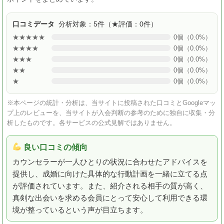
口コミデータ
分析対象：5件（★評価：0件）
★★★★★
0個（0.0%）
★★★★
0個（0.0%）
★★★
0個（0.0%）
★★
0個（0.0%）
★
0個（0.0%）
※本ページの統計・分析は、当サイトに投稿された口コミとGoogleマッ
プ上のレビューを、当サイトが入会判断の参考のために独自に収集・分
析したものです。各サービスの公式見解ではありません。
良い口コミの傾向
カウンセラーが一人ひとりの状況に合わせたアドバイスを
提供し、成婚に向けた具体的な行動計画を一緒に立てる点
が評価されています。また、紹介される相手の質が高く、
真剣な出会いを求める会員にとって安心して利用できる環
境が整っているという声が目立ちます。