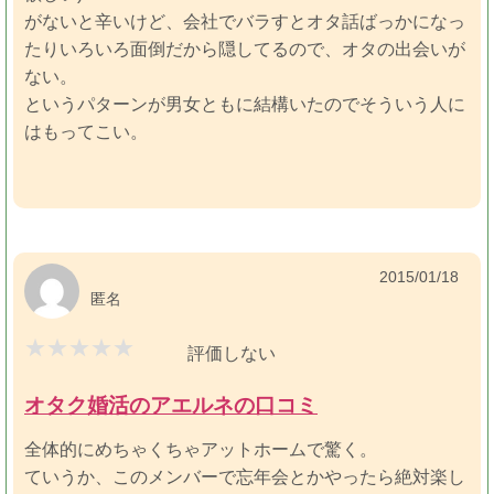
がないと辛いけど、会社でバラすとオタ話ばっかになっ
たりいろいろ面倒だから隠してるので、オタの出会いが
ない。
というパターンが男女ともに結構いたのでそういう人に
はもってこい。
2015/01/18
匿名
評価しない
オタク婚活のアエルネの口コミ
全体的にめちゃくちゃアットホームで驚く。
ていうか、このメンバーで忘年会とかやったら絶対楽し