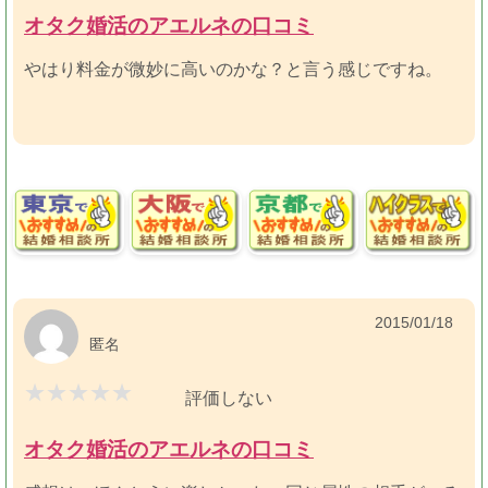
オタク婚活のアエルネの口コミ
やはり料金が微妙に高いのかな？と言う感じですね。
2015/01/18
匿名
評価しない
オタク婚活のアエルネの口コミ