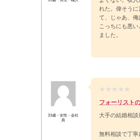
35歳・男性・職人
れた。偉そうに
て、じゃあ、俺
こっちにも悪い
ました。
フォーリスト
大手の結婚相談
33歳・女性・会社
員
無料相談で丁寧