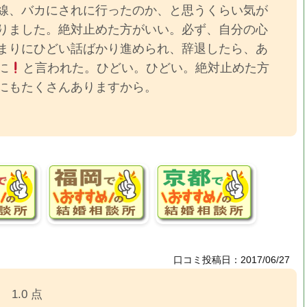
線、バカにされに行ったのか、と思うくらい気が
りました。絶対止めた方がいい。必ず、自分の心
まりにひどい話ばかり進められ、辞退したら、あ
に
と言われた。ひどい。ひどい。絶対止めた方
にもたくさんありますから。
口コミ投稿日：2017/06/27
1.0 点