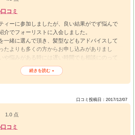
の口コミ
ティーに参加しましたが、良い結果がでず悩んで
紹介でフォーリストに入会しました。
を一緒に選んで頂き、髪型などもアドバイスして
ったよりも多くの方からお申し込みがありまし
いや悩みがある時には遅い時間でも相談にのって
バイスを下さいました。
続きを読む
▾
と巡り会う事が出来ました。挙式を控えて今は大
かったと思います。有り難うございました。
口コミ投稿日：2017/12/07
1.0 点
の口コミ