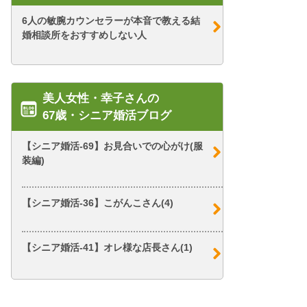
6人の敏腕カウンセラーが本音で教える結
婚相談所をおすすめしない人
美人女性・幸子さんの
67歳・シニア婚活ブログ
【シニア婚活-69】お見合いでの心がけ(服
装編)
【シニア婚活-36】こがんこさん(4)
【シニア婚活-41】オレ様な店長さん(1)