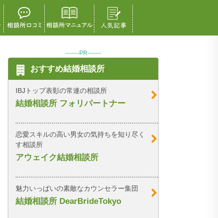
-------PR-------
おすすめ結婚相談所
IBJトップ表彰の常連の相談所
結婚相談所 フォリパートナー
恋愛スキルの高い男女の気持ちを知り尽く
す相談所
アウェイク結婚相談所
魅力いっぱいの素敵なカウンセラー集団
結婚相談所 DearBrideTokyo