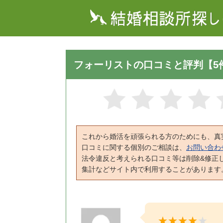
フォーリストの口コミと評判【5
これから婚活を頑張られる方のためにも、真
口コミに関する個別のご相談は、
お問い合わ
法令違反と考えられる口コミ等は削除&修正
集計などサイト内で利用することがあります