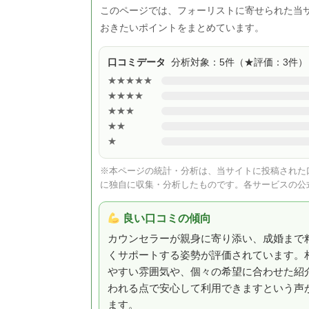
このページでは、フォーリストに寄せられた当
おきたいポイントをまとめています。
口コミデータ
分析対象：5件（★評価：3件）
★★★★★
★★★★
★★★
★★
★
※本ページの統計・分析は、当サイトに投稿された口
に独自に収集・分析したものです。各サービスの公
良い口コミの傾向
カウンセラーが親身に寄り添い、成婚まで
くサポートする姿勢が評価されています。
やすい雰囲気や、個々の希望に合わせた紹
われる点で安心して利用できますという声
ます。