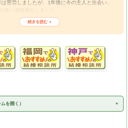
年は苦労しましたが、1年後に今の主人と出会い、
年後に成婚退会しました。
続きを読む
▾
所よりずいぶん安いのでお勧めです。私のように
との無いようにしてください。
な相談所を見ることを勧めます。
ームを開く）