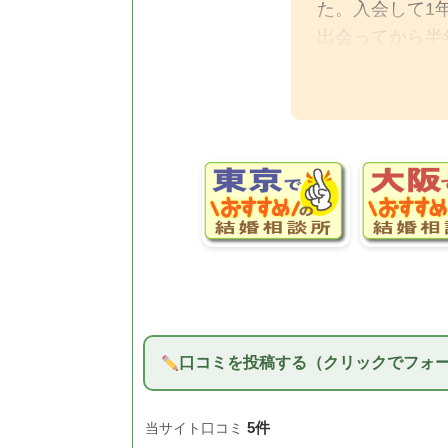
た。入会して1
出会ってから半
値段も大手相談
２重に支払うこ
入会前にいろん
口コミを投稿する（クリックでフォ
5件
当サイト口コミ