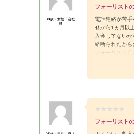
フォーリスト
電話連絡が苦手
38歳・女性・会社
員
せから1ヵ月以
入金してないか
絡断られたから
フォーリスト京
いんだなと言う
結婚相談で人を
フォーリスト
よくない。収入