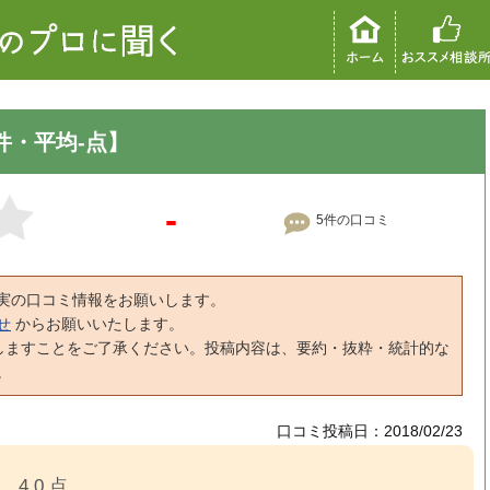
件・平均-点】
-
5件の口コミ
実の口コミ情報をお願いします。
せ
からお願いいたします。
しますことをご了承ください。投稿内容は、要約・抜粋・統計的な
。
口コミ投稿日：2018/02/23
4.0 点