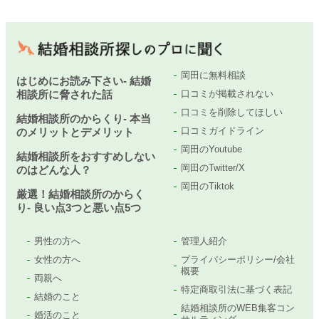
岡田に無料相談
はじめにお読み下さい- 結婚
相談所に脅された話
口コミが掲載されない
口コミを削除してほしい
結婚相談所のからくり- 本当
口コミガイドライン
のメリットとデメリット
岡田のYoutube
結婚相談所をおすすめしない
岡田のTwitter/X
のはどんな人？
岡田のTiktok
厳選！結婚相談所のからく
り- 良い点3つと悪い点5つ
男性の方へ
管理人紹介
女性の方へ
プライバシーポリシー/会社
概要
両親へ
特定商取引法に基づく表記
結婚のこと
結婚相談所のWEB集客コン
婚活のこと