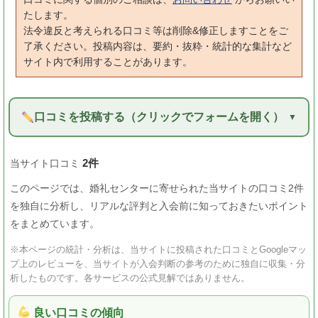
たします。
法令違反と考えられる口コミ等は削除&修正しますことをご
了承ください。投稿内容は、要約・抜粋・統計的な集計など
サイト内で利用することがあります。
口コミを投稿する（クリックでフォームを開く）
2件
当サイト口コミ
このページでは、婚礼センターに寄せられた当サイトの口コミ2件
を独自に分析し、リアルな評判と入会前に知っておきたいポイント
をまとめています。
※本ページの統計・分析は、当サイトに投稿された口コミとGoogleマッ
プ上のレビューを、当サイトが入会判断の参考のために独自に収集・分
析したものです。各サービスの公式見解ではありません。
良い口コミの傾向