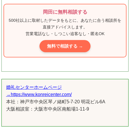
岡田に無料相談する
500社以上に取材したデータをもとに、あなたに合う相談所を
直接アドバイスします。
営業電話なし・しつこい追客なし・匿名OK
無料で相談する →
婚礼センターホームページ
→https://www.konreicenter.com/
本社：神戸市中央区琴ノ緒町5-7-20 明花ビル6A
大阪相談室：大阪市中央区南船場1-11-9