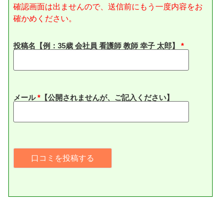
確認画面は出ませんので、送信前にもう一度内容をお
確かめください。
投稿名【例：35歳 会社員 看護師 教師 幸子 太郎】
メール
*
【公開されませんが、ご記入ください】