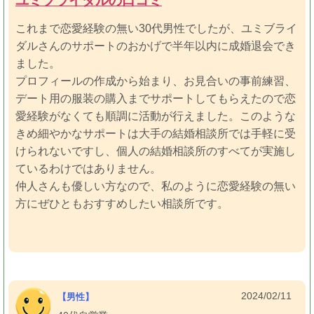
ユミブライダルの口コミ
これまで恋愛経験の無い30代男性でしたが、ユミブライ
ダルさんのサポートのおかげで半年以内に成婚退会でき
ました。
プロフィールの作成から始まり、お見合いの事前練習、
デート用の服装の購入までサポートしてもらえたので恋
愛経験がなくても順調に活動が行えました。このような
きめ細やかなサポートは大手の結婚相談所では手軽に受
けられないですし、個人の結婚相談所のすべてが実施し
ているわけではありません。
仲人さんも優しい方なので、私のように恋愛経験の無い
方にぜひともおすすめしたい相談所です。
2024/02/11
【男性】