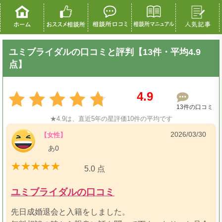
ユミブライダルの口コミと評判【13件・平均4.9
点】
4.9
13件の口コミ
★4.9は、直近5年の星評価10件の平均です
2026/03/30
【女性】
あ0
5.0 点
ユミブライダルの口コミ
先日成婚退会と入籍をしました。