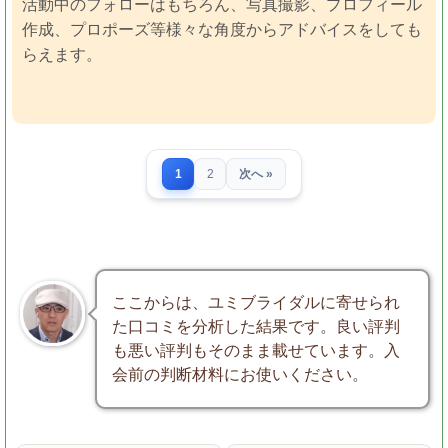
活動中のフォローはもちろん、写真撮影、プロフィール
作成、プロポーズ等様々な角度からアドバイスをしても
らえます。
1
2
次へ »
ここからは、ユミブライダルに寄せられ
た口コミを分析した結果です。良い評判
も悪い評判もそのまま載せています。入
会前の判断材料にお使いください。