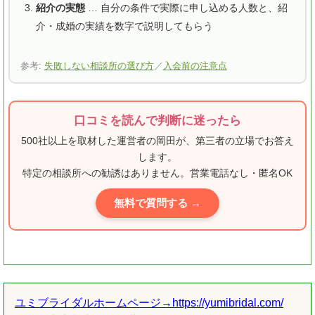
紹介の実態
… 自分の条件で実際に申し込める人数と、紹
介・成婚の実績を数字で説明してもらう
参考:
失敗しない相談所の選び方
／
入会前の注意点
口コミを読んで判断に迷ったら
500社以上を取材した運営者の岡田が、第三者の立場でお答え
します。
特定の相談所への勧誘はありません。営業電話なし・匿名OK
無料で質問する →
ユミブライダルホームページ→https://yumibridal.com/