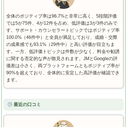
全体のポジティブ率は96.7%と非常に高く、5段階評価
では5が75件、4が12件を占め、低評価は3が3件のみで
す。サポート・カウンセラートピックではポジティブ率
100.0%（46件中）と全員が満足しており、成婚・交際
の成果感でも93.1%（29件中）と高い評価が目立ちま
す。一方、低評価トピックは件数が少なく、料金や勧誘
に関する否定的な声が散見されます。JMとGoogleの評
価差は小さく、両プラットフォームともポジティブ率が
90%を超えており、全体的に安定した高評価が確認でき
ます。
最近の口コミ