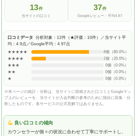
13
37
件
件
当サイトの口コミ
Googleレビュー・平均4.97
口コミデータ
分析対象：12件（★評価：10件）／当サイト平
均：4.9点／Google平均：4.97点
★★★★★
8個（80.0%）
★★★★
2個（20.0%）
★★★
0個（0.0%）
★★
0個（0.0%）
★
0個（0.0%）
※本ページの統計・分析は、当サイトに投稿された口コミとGoogleマッ
プ上のレビューを、当サイトが入会判断の参考のために独自に収集・分
析したものです。各サービスの公式見解ではありません。
良い口コミの傾向
カウンセラーが個々の状況に合わせて丁寧にサポートし、