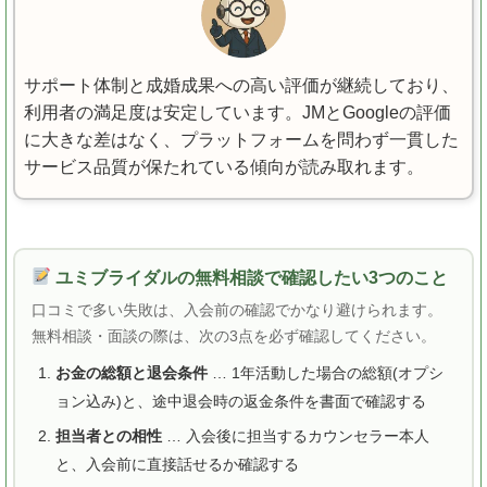
サポート体制と成婚成果への高い評価が継続しており、
利用者の満足度は安定しています。JMとGoogleの評価
に大きな差はなく、プラットフォームを問わず一貫した
サービス品質が保たれている傾向が読み取れます。
ユミブライダルの無料相談で確認したい3つのこと
口コミで多い失敗は、入会前の確認でかなり避けられます。
無料相談・面談の際は、次の3点を必ず確認してください。
お金の総額と退会条件
… 1年活動した場合の総額(オプシ
ョン込み)と、途中退会時の返金条件を書面で確認する
担当者との相性
… 入会後に担当するカウンセラー本人
と、入会前に直接話せるか確認する