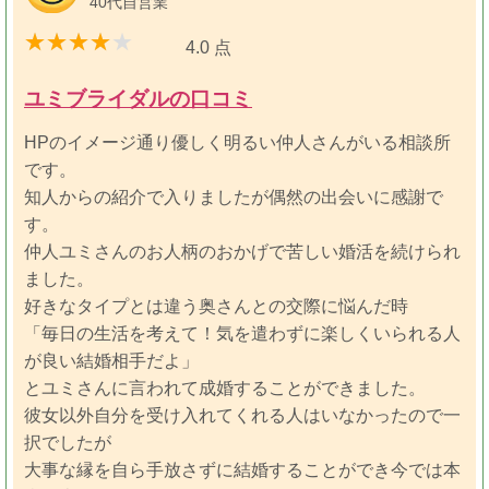
40代自営業
4.0 点
ユミブライダルの口コミ
HPのイメージ通り優しく明るい仲人さんがいる相談所
です。
知人からの紹介で入りましたが偶然の出会いに感謝で
す。
仲人ユミさんのお人柄のおかげで苦しい婚活を続けられ
ました。
好きなタイプとは違う奥さんとの交際に悩んだ時
「毎日の生活を考えて！気を遣わずに楽しくいられる人
が良い結婚相手だよ」
とユミさんに言われて成婚することができました。
彼女以外自分を受け入れてくれる人はいなかったので一
択でしたが
大事な縁を自ら手放さずに結婚することができ今では本