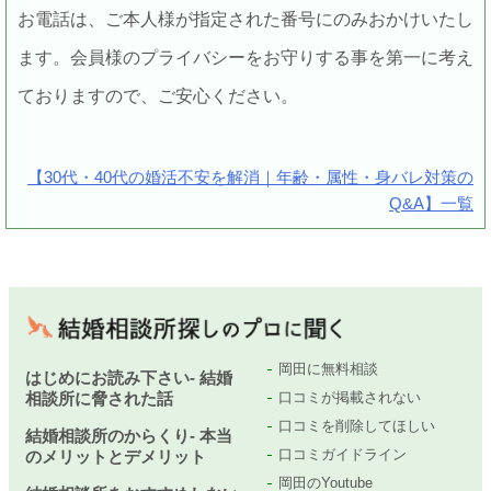
お電話は、ご本人様が指定された番号にのみおかけいたし
ます。会員様のプライバシーをお守りする事を第一に考え
ておりますので、ご安心ください。
【30代・40代の婚活不安を解消｜年齢・属性・身バレ対策の
Q&A】一覧
岡田に無料相談
はじめにお読み下さい- 結婚
相談所に脅された話
口コミが掲載されない
口コミを削除してほしい
結婚相談所のからくり- 本当
口コミガイドライン
のメリットとデメリット
岡田のYoutube