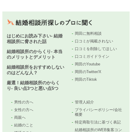
岡田に無料相談
はじめにお読み下さい- 結婚
相談所に脅された話
口コミが掲載されない
口コミを削除してほしい
結婚相談所のからくり- 本当
口コミガイドライン
のメリットとデメリット
岡田のYoutube
結婚相談所をおすすめしない
岡田のTwitter/X
のはどんな人？
岡田のTiktok
厳選！結婚相談所のからく
り- 良い点3つと悪い点5つ
男性の方へ
管理人紹介
女性の方へ
プライバシーポリシー/会社
概要
両親へ
特定商取引法に基づく表記
結婚のこと
結婚相談所のWEB集客コン