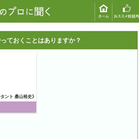
やっておくことはありますか？
ルタント 桑山裕史》