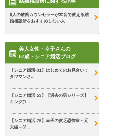
結婚相談所に関する記事
6人の敏腕カウンセラーが本音で教える結
婚相談所をおすすめしない人
美人女性・幸子さんの
67歳・シニア婚活ブログ
【シニア婚活-31】はじめてのお見合い：
タワマンさ...
【シニア婚活-53】【過去の男シリーズ】
キング(1...
【シニア婚活-76】幸子の貧乏恐怖症～元
夫編～(2...