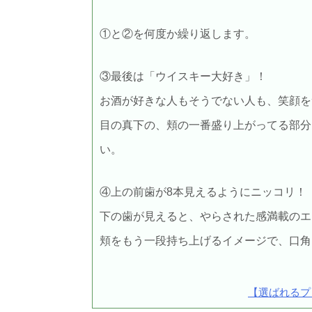
①と②を何度か繰り返します。
③最後は「ウイスキー大好き」！
お酒が好きな人もそうでない人も、笑顔を
目の真下の、頬の一番盛り上がってる部分
い。
④上の前歯が8本見えるようにニッコリ！
下の歯が見えると、やらされた感満載のエ
頬をもう一段持ち上げるイメージで、口角
【選ばれるプ