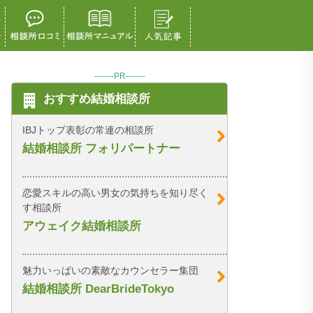
-------PR-------
おすすめ結婚相談所
IBJトップ表彰の常連の相談所
結婚相談所 フォリパートナー
恋愛スキルの高い男女の気持ちを知り尽く
す相談所
アウェイク結婚相談所
魅力いっぱいの素敵なカウンセラー集団
結婚相談所 DearBrideTokyo