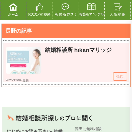
長野の記事
結婚相談所 hikariマリッジ
読む
2025/12/04 更新
岡田に無料相談
はじめにお読み下さい- 結婚