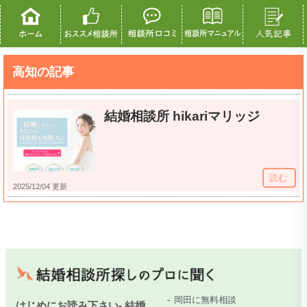
高知の記事
結婚相談所 hikariマリッジ
読む
2025/12/04 更新
岡田に無料相談
はじめにお読み下さい- 結婚