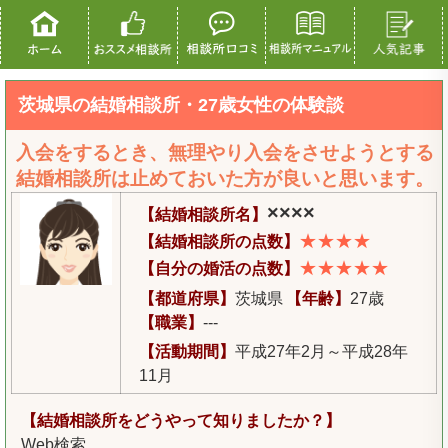
茨城県の結婚相談所・27歳女性の体験談
入会をするとき、無理やり入会をさせようとする
結婚相談所は止めておいた方が良いと思います。
××××
【結婚相談所名】
★★★★
【結婚相談所の点数】
★★★★★
【自分の婚活の点数】
【都道府県】
茨城県
【年齢】
27歳
【職業】
---
【活動期間】
平成27年2月～平成28年
11月
【結婚相談所をどうやって知りましたか？】
Web検索