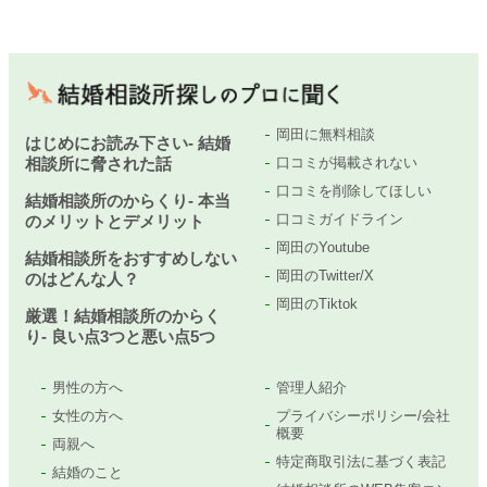
岡田に無料相談
はじめにお読み下さい- 結婚
相談所に脅された話
口コミが掲載されない
口コミを削除してほしい
結婚相談所のからくり- 本当
口コミガイドライン
のメリットとデメリット
岡田のYoutube
結婚相談所をおすすめしない
岡田のTwitter/X
のはどんな人？
岡田のTiktok
厳選！結婚相談所のからく
り- 良い点3つと悪い点5つ
男性の方へ
管理人紹介
女性の方へ
プライバシーポリシー/会社
概要
両親へ
特定商取引法に基づく表記
結婚のこと