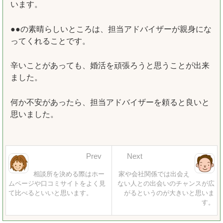
います。
●●の素晴らしいところは、担当アドバイザーが親身にな
ってくれることです。
辛いことがあっても、婚活を頑張ろうと思うことが出来
ました。
何か不安があったら、担当アドバイザーを頼ると良いと
思いました。
Prev
Next
相談所を決める際はホー
家や会社関係では出会え
ムページや口コミサイトをよく見
ない人との出会いのチャンスが広
て比べるといいと思います。
がるというのが大きいと思いま
す。