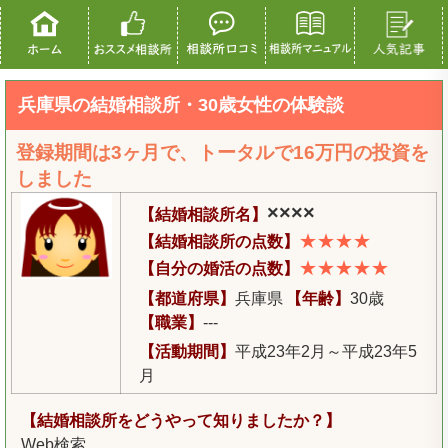
兵庫県の結婚相談所・30歳女性の体験談
登録期間は3ヶ月で、トータルで16万円の投資を
しました
××××
【結婚相談所名】
★★★★
【結婚相談所の点数】
★★★★★
【自分の婚活の点数】
【都道府県】
兵庫県
【年齢】
30歳
【職業】
---
【活動期間】
平成23年2月～平成23年5
月
【結婚相談所をどうやって知りましたか？】
Web検索