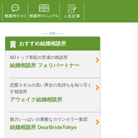
-------PR-------
おすすめ結婚相談所
IBJトップ表彰の常連の相談所
結婚相談所 フォリパートナー
恋愛スキルの高い男女の気持ちを知り尽く
す相談所
アウェイク結婚相談所
魅力いっぱいの素敵なカウンセラー集団
結婚相談所 DearBrideTokyo