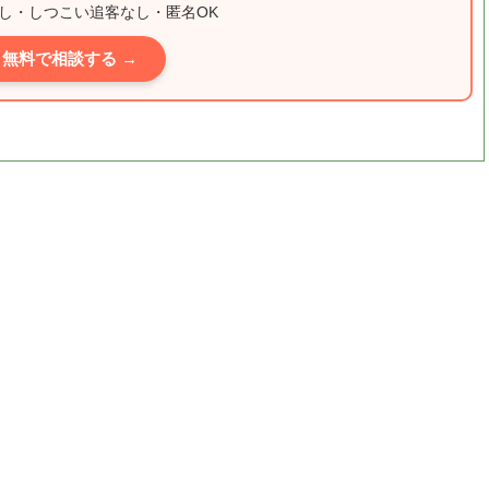
し・しつこい追客なし・匿名OK
無料で相談する →