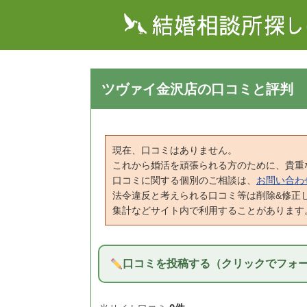
ツヴァイ金沢店の口コミと評判
現在、口コミはありません。
これから婚活を頑張られる方のために、貴重
口コミに関する個別のご相談は、
お問い合わ
法令違反と考えられる口コミ等は削除&修正
集計などサイト内で利用することがあります
口コミを投稿する（クリックでフォ