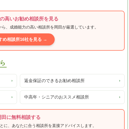
の高いお勧め相談所を見る
ミから、成婚能力の高い相談所を岡田が厳選しています。
すめ相談所16社を見る →
ら
›
返金保証のできるお勧め相談所
›
›
中高年・シニアのおススメ相談所
›
岡田に無料相談する
もとに、あなたに合う相談所を直接アドバイスします。