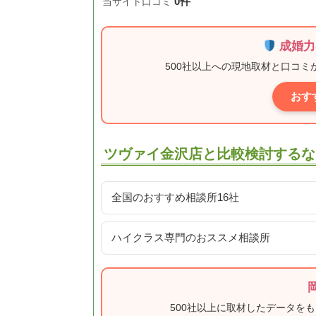
0件
当サイト口コミ
成婚力
500社以上への現地取材と口コ
おす
ツヴァイ金沢店と比較検討するな
全国のおすすめ相談所16社
ハイクラス専門のおススメ相談所
500社以上に取材したデータを