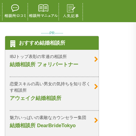
-------PR-------
おすすめ結婚相談所
IBJトップ表彰の常連の相談所
結婚相談所 フォリパートナー
恋愛スキルの高い男女の気持ちを知り尽く
す相談所
アウェイク結婚相談所
魅力いっぱいの素敵なカウンセラー集団
結婚相談所 DearBrideTokyo