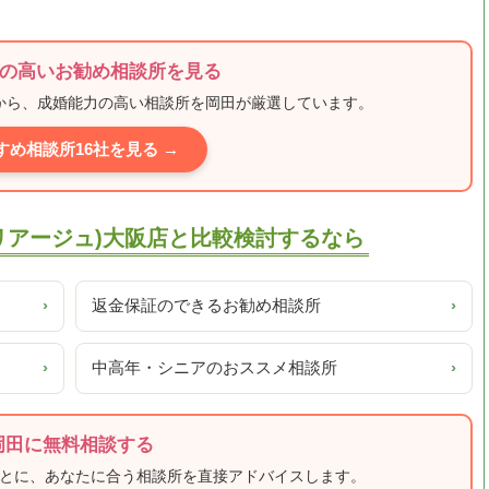
の高いお勧め相談所を見る
ミから、成婚能力の高い相談所を岡田が厳選しています。
すめ相談所16社を見る →
ルマリアージュ)大阪店と比較検討するなら
›
返金保証のできるお勧め相談所
›
›
中高年・シニアのおススメ相談所
›
岡田に無料相談する
もとに、あなたに合う相談所を直接アドバイスします。