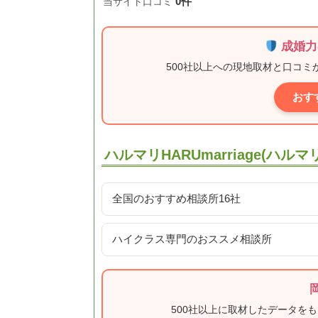
0件
当サイト口コミ
成婚力
500社以上への現地取材と口コ
おす
ハルマリHARUmarriage(ハ
全国のおすすめ相談所16社
ハイクラス専門のおススメ相談所
500社以上に取材したデータを