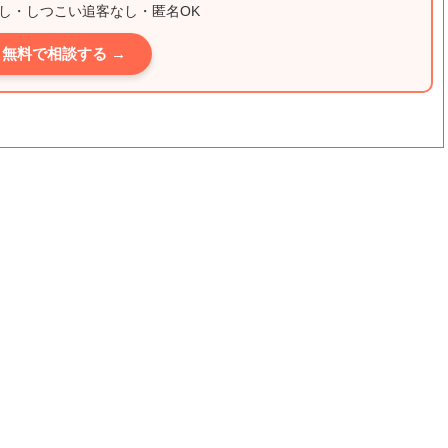
し・しつこい追客なし・匿名OK
無料で相談する →