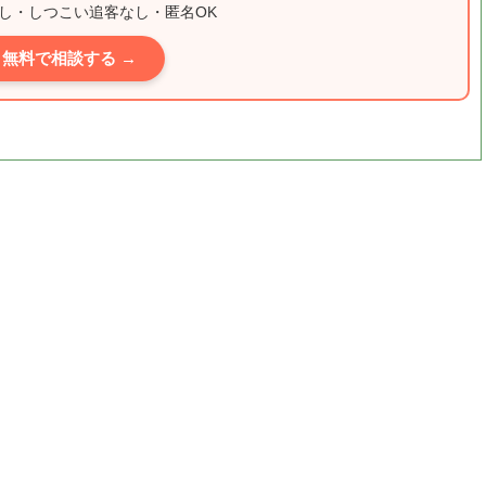
し・しつこい追客なし・匿名OK
無料で相談する →