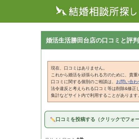
婚活生活勝田台店の口コミと評判
現在、口コミはありません。
これから婚活を頑張られる方のために、貴重
口コミに関する個別のご相談は、
お問い合わ
法令違反と考えられる口コミ等は削除&修正
集計などサイト内で利用することがあります
口コミを投稿する（クリックでフォ