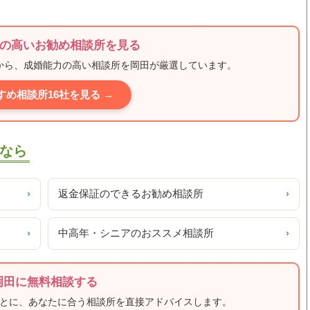
の高いお勧め相談所を見る
ミから、成婚能力の高い相談所を岡田が厳選しています。
すめ相談所16社を見る →
なら
›
返金保証のできるお勧め相談所
›
›
中高年・シニアのおススメ相談所
›
岡田に無料相談する
もとに、あなたに合う相談所を直接アドバイスします。