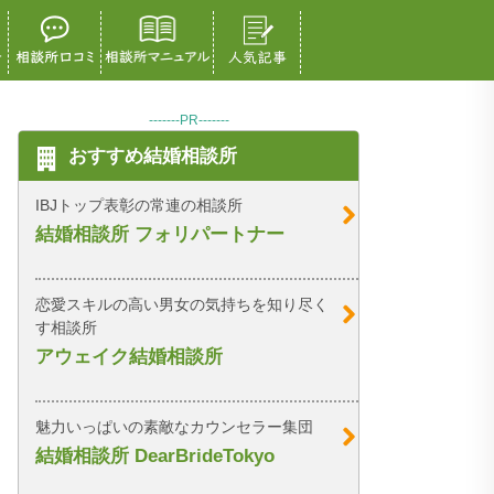
-------PR-------
おすすめ結婚相談所
IBJトップ表彰の常連の相談所
結婚相談所 フォリパートナー
恋愛スキルの高い男女の気持ちを知り尽く
す相談所
アウェイク結婚相談所
魅力いっぱいの素敵なカウンセラー集団
結婚相談所 DearBrideTokyo