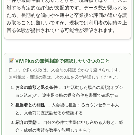
全件が最高評価であることから、現時点ではサービスに
対する肯定的な評価が支配的です。データ数が限られる
ため、長期的な傾向や在籍中と卒業後の評価の違いを読
み取ることは難しいですが、現状では利用者の期待を上
回る体験が提供されている可能性が示唆されます。
ViViPlusの無料相談で確認したい3つのこと
口コミで多い失敗は、入会前の確認でかなり避けられます。
無料相談・面談の際は、次の3点を必ず確認してください。
お金の総額と退会条件
… 1年活動した場合の総額(オプシ
ョン込み)と、途中退会時の返金条件を書面で確認する
担当者との相性
… 入会後に担当するカウンセラー本人
と、入会前に直接話せるか確認する
紹介の実態
… 自分の条件で実際に申し込める人数と、紹
介・成婚の実績を数字で説明してもらう