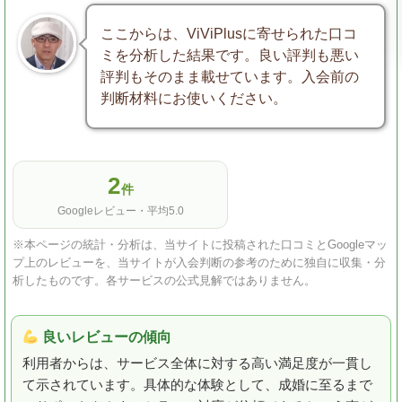
ここからは、ViViPlusに寄せられた口コ
ミを分析した結果です。良い評判も悪い
評判もそのまま載せています。入会前の
判断材料にお使いください。
2
件
Googleレビュー・平均5.0
※本ページの統計・分析は、当サイトに投稿された口コミとGoogleマッ
プ上のレビューを、当サイトが入会判断の参考のために独自に収集・分
析したものです。各サービスの公式見解ではありません。
良いレビューの傾向
利用者からは、サービス全体に対する高い満足度が一貫し
て示されています。具体的な体験として、成婚に至るまで