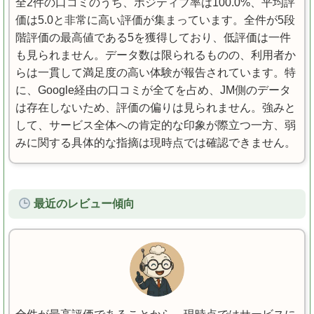
全2件の口コミのうち、ポジティブ率は100.0%、平均評
価は5.0と非常に高い評価が集まっています。全件が5段
階評価の最高値である5を獲得しており、低評価は一件
も見られません。データ数は限られるものの、利用者か
らは一貫して満足度の高い体験が報告されています。特
に、Google経由の口コミが全てを占め、JM側のデータ
は存在しないため、評価の偏りは見られません。強みと
して、サービス全体への肯定的な印象が際立つ一方、弱
みに関する具体的な指摘は現時点では確認できません。
最近のレビュー傾向