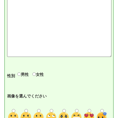
男性
女性
性別
画像を選んでください