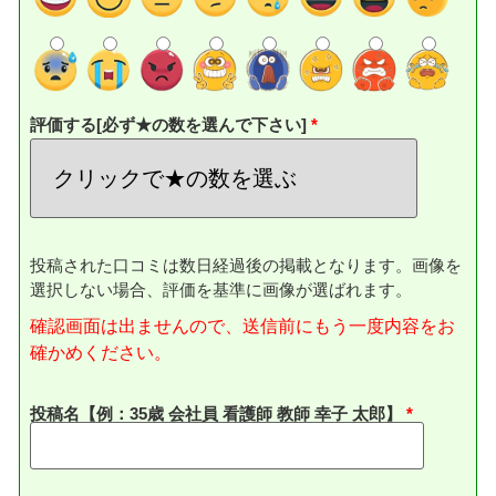
評価する[必ず★の数を選んで下さい]
投稿された口コミは数日経過後の掲載となります。画像を
選択しない場合、評価を基準に画像が選ばれます。
確認画面は出ませんので、送信前にもう一度内容をお
確かめください。
投稿名【例：35歳 会社員 看護師 教師 幸子 太郎】