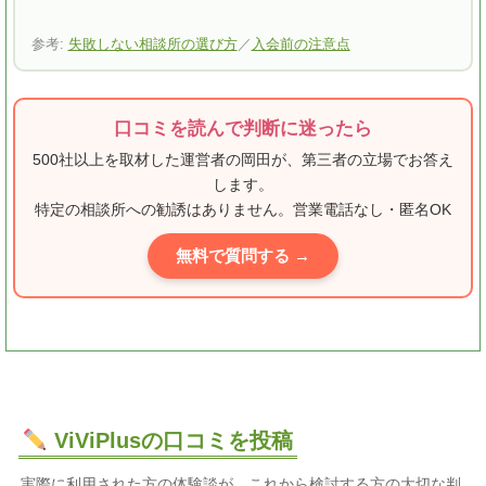
参考:
失敗しない相談所の選び方
／
入会前の注意点
口コミを読んで判断に迷ったら
500社以上を取材した運営者の岡田が、第三者の立場でお答え
します。
特定の相談所への勧誘はありません。営業電話なし・匿名OK
無料で質問する →
ViViPlusの口コミを投稿
実際に利用された方の体験談が、これから検討する方の大切な判