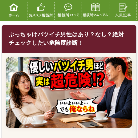
ぶっちゃけバツイチ男性はあり？なし？絶対
チェックしたい危険度診断！