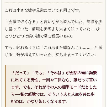
これは小さな嘘や見栄についても同じです。
「会議で遅くなる」と言いながら飲んでいた、年収を少
し盛っていた、前職を実際より大きく語っていた──ひ
とつひとつは笑い話で済む程度のもの。
でも、関わるうちに「これもまた嘘なんじゃ……」と感
じる回数が増えていったら、立ち止まってください。
「だって」「でも」「それは」が会話の頭に頻繁
に出てくる男性。一回や二回なら、誰だって言い
ます。でも、それがその人の標準モードだとした
ら──私の経験では、そういう人と人生を共に歩
むのは、かなり苦しくなります。