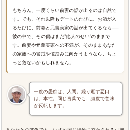
もちろん、一度くらい前妻の話が出るのは自然で
す。でも、それ以降もデートのたびに、お酒が入
るたびに、前妻と元義実家の話が出てくるなら──
彼の中で、その傷はまだ”他人のせい”のままで
す。前妻や元義実家への不満が、そのままあなた
の家族への警戒や値踏みに向かうようなら、ちょ
っと危ないかもしれません。
一度の愚痴は、人間。繰り返す悪口
は、本性。同じ言葉でも、頻度で意味
が反転します。
あなたとの関係でも、いずれ同じ場所に立たされる可能