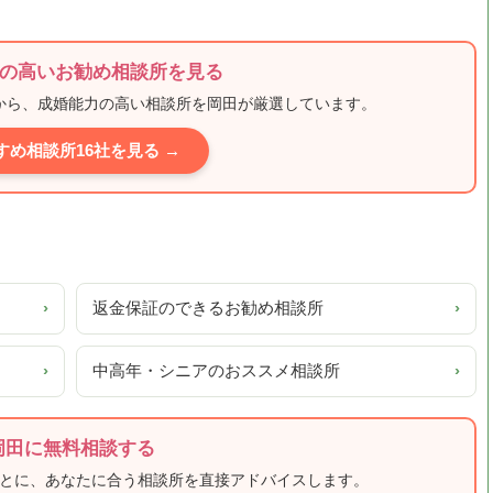
の高いお勧め相談所を見る
ミから、成婚能力の高い相談所を岡田が厳選しています。
すめ相談所16社を見る →
›
返金保証のできるお勧め相談所
›
›
中高年・シニアのおススメ相談所
›
岡田に無料相談する
もとに、あなたに合う相談所を直接アドバイスします。