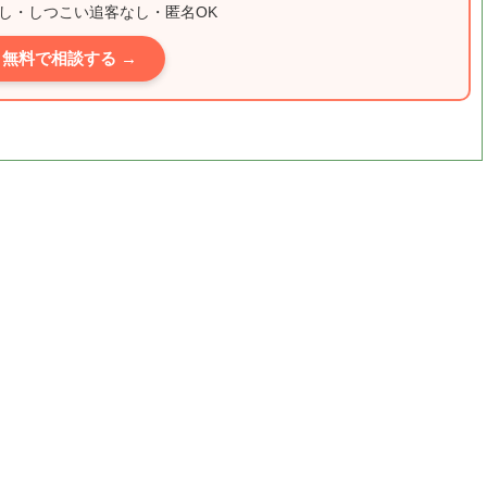
し・しつこい追客なし・匿名OK
無料で相談する →