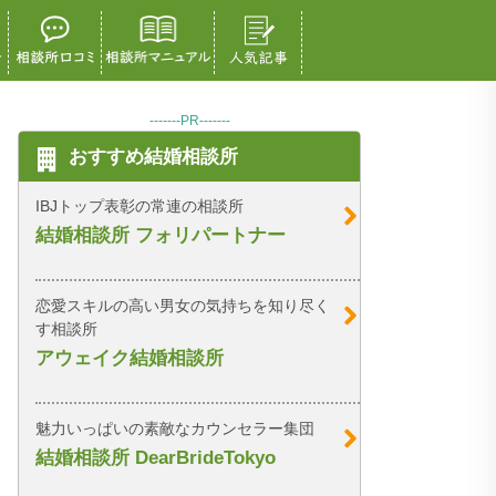
-------PR-------
おすすめ結婚相談所
IBJトップ表彰の常連の相談所
結婚相談所 フォリパートナー
恋愛スキルの高い男女の気持ちを知り尽く
す相談所
アウェイク結婚相談所
魅力いっぱいの素敵なカウンセラー集団
結婚相談所 DearBrideTokyo