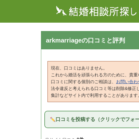
arkmarriageの口コミと評判
現在、口コミはありません。
これから婚活を頑張られる方のために、貴重
口コミに関する個別のご相談は、
お問い合わ
法令違反と考えられる口コミ等は削除&修正
集計などサイト内で利用することがあります
口コミを投稿する（クリックでフォ