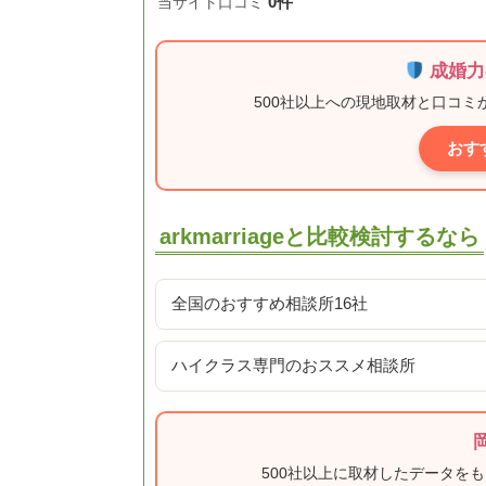
0件
当サイト口コミ
成婚力
500社以上への現地取材と口コ
おす
arkmarriageと比較検討するなら
全国のおすすめ相談所16社
ハイクラス専門のおススメ相談所
500社以上に取材したデータを