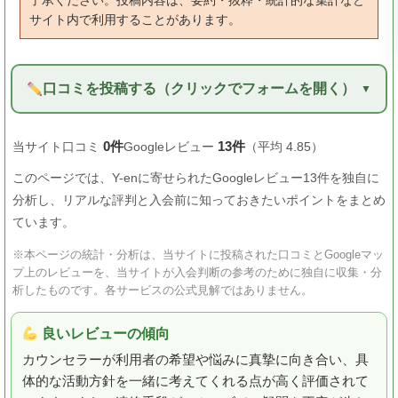
了承ください。投稿内容は、要約・抜粋・統計的な集計など
サイト内で利用することがあります。
口コミを投稿する（クリックでフォームを開く）
0件
13件
当サイト口コミ
Googleレビュー
（平均 4.85）
このページでは、Y-enに寄せられたGoogleレビュー13件を独自に
分析し、リアルな評判と入会前に知っておきたいポイントをまとめ
ています。
※本ページの統計・分析は、当サイトに投稿された口コミとGoogleマッ
プ上のレビューを、当サイトが入会判断の参考のために独自に収集・分
析したものです。各サービスの公式見解ではありません。
良いレビューの傾向
カウンセラーが利用者の希望や悩みに真摯に向き合い、具
体的な活動方針を一緒に考えてくれる点が高く評価されて