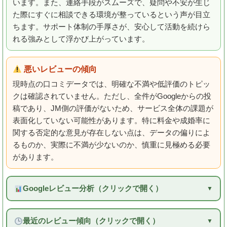
います。また、連絡手段がスムーズで、疑問や不安が生じ
た際にすぐに相談できる環境が整っているという声が目立
ちます。サポート体制の手厚さが、安心して活動を続けら
れる強みとして浮かび上がっています。
悪いレビューの傾向
現時点の口コミデータでは、明確な不満や低評価のトピッ
クは確認されていません。ただし、全件がGoogleからの投
稿であり、JM側の評価がないため、サービス全体の課題が
表面化していない可能性があります。特に料金や成婚率に
関する否定的な意見が存在しない点は、データの偏りによ
るものか、実際に不満が少ないのか、慎重に見極める必要
があります。
Googleレビュー分析（クリックで開く）
最近のレビュー傾向（クリックで開く）