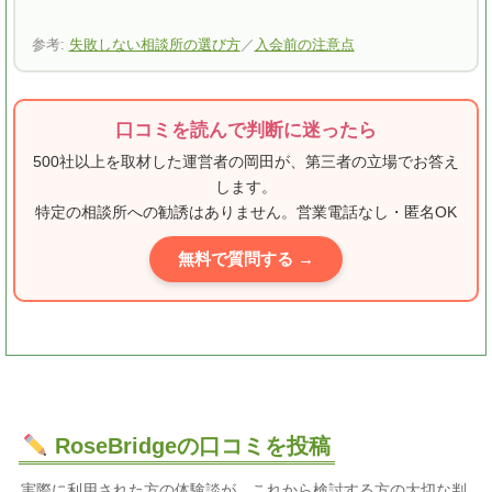
参考:
失敗しない相談所の選び方
／
入会前の注意点
口コミを読んで判断に迷ったら
500社以上を取材した運営者の岡田が、第三者の立場でお答え
します。
特定の相談所への勧誘はありません。営業電話なし・匿名OK
無料で質問する →
RoseBridgeの口コミを投稿
実際に利用された方の体験談が、これから検討する方の大切な判