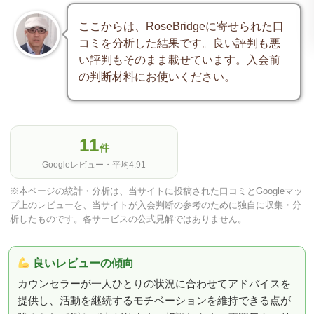
ここからは、RoseBridgeに寄せられた口
コミを分析した結果です。良い評判も悪
い評判もそのまま載せています。入会前
の判断材料にお使いください。
11
件
Googleレビュー・平均4.91
※本ページの統計・分析は、当サイトに投稿された口コミとGoogleマッ
プ上のレビューを、当サイトが入会判断の参考のために独自に収集・分
析したものです。各サービスの公式見解ではありません。
良いレビューの傾向
カウンセラーが一人ひとりの状況に合わせてアドバイスを
提供し、活動を継続するモチベーションを維持できる点が