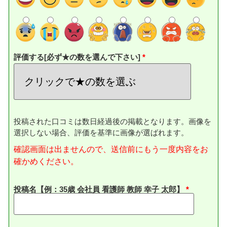
評価する[必ず★の数を選んで下さい]
投稿された口コミは数日経過後の掲載となります。画像を
選択しない場合、評価を基準に画像が選ばれます。
確認画面は出ませんので、送信前にもう一度内容をお
確かめください。
投稿名【例：35歳 会社員 看護師 教師 幸子 太郎】