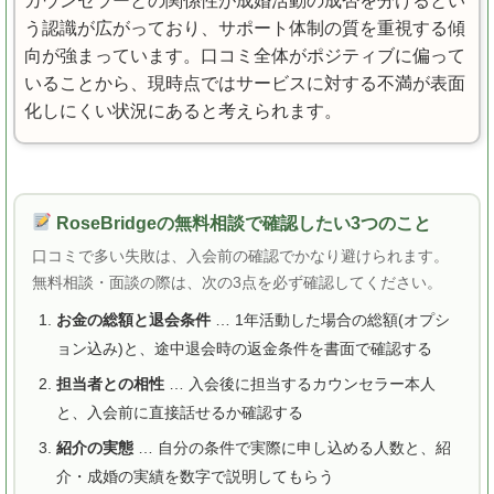
カウンセラーとの関係性が成婚活動の成否を分けるとい
う認識が広がっており、サポート体制の質を重視する傾
向が強まっています。口コミ全体がポジティブに偏って
いることから、現時点ではサービスに対する不満が表面
化しにくい状況にあると考えられます。
RoseBridgeの無料相談で確認したい3つのこと
口コミで多い失敗は、入会前の確認でかなり避けられます。
無料相談・面談の際は、次の3点を必ず確認してください。
お金の総額と退会条件
… 1年活動した場合の総額(オプシ
ョン込み)と、途中退会時の返金条件を書面で確認する
担当者との相性
… 入会後に担当するカウンセラー本人
と、入会前に直接話せるか確認する
紹介の実態
… 自分の条件で実際に申し込める人数と、紹
介・成婚の実績を数字で説明してもらう