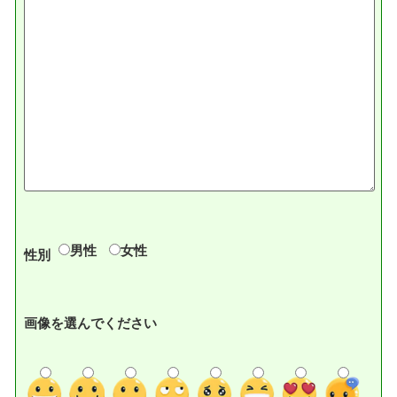
男性
女性
性別
画像を選んでください