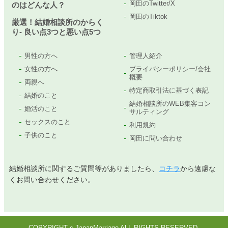
岡田のTwitter/X
のはどんな人？
岡田のTiktok
厳選！結婚相談所のからく
り- 良い点3つと悪い点5つ
男性の方へ
管理人紹介
女性の方へ
プライバシーポリシー/会社
概要
両親へ
特定商取引法に基づく表記
結婚のこと
結婚相談所のWEB集客コン
婚活のこと
サルティング
セックスのこと
利用規約
子供のこと
岡田に問い合わせ
結婚相談所に関するご質問等がありましたら、
コチラ
から遠慮な
くお問い合わせください。
COPYRIGHT c JapanMarriage ALL RIGHTS RESERVED.