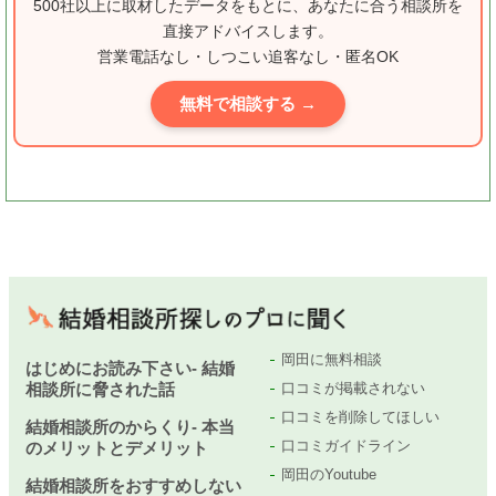
500社以上に取材したデータをもとに、あなたに合う相談所を
直接アドバイスします。
営業電話なし・しつこい追客なし・匿名OK
無料で相談する →
岡田に無料相談
はじめにお読み下さい- 結婚
相談所に脅された話
口コミが掲載されない
口コミを削除してほしい
結婚相談所のからくり- 本当
口コミガイドライン
のメリットとデメリット
岡田のYoutube
結婚相談所をおすすめしない