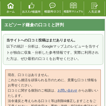
エピソード鎌倉の口コミと評判
当サイトへの口コミ投稿はまだありません。
以下の統計・分析は、Googleマップ上のレビューを当サイ
トが独自に収集・分析した参考情報です。実際に利用され
た方は、ぜひ最初の口コミをお寄せください。
現在、口コミはありません。
これから婚活を頑張られる方のために、貴重な口コミ情報を
お寄せください。
口コミに関する個別のご相談は、
お問い合わせ
からお願いい
たします。
法令違反と考えられる口コミ等は削除&修正しますことをご