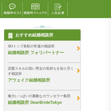
-------PR-------
おすすめ結婚相談所
IBJトップ表彰の常連の相談所
結婚相談所 フォリパートナー
恋愛スキルの高い男女の気持ちを知り尽く
す相談所
アウェイク結婚相談所
魅力いっぱいの素敵なカウンセラー集団
結婚相談所 DearBrideTokyo