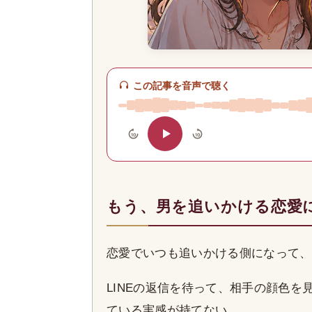
この記事を音声で聴く
10
10
もう、男を追いかける恋愛
恋愛でいつも追いかける側になって、
LINEの返信を待って、相手の顔色
ている実感が持てない。