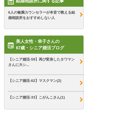
結婚相談所に関する記事
6人の敏腕カウンセラーが本音で教える結
婚相談所をおすすめしない人
美人女性・幸子さんの
67歳・シニア婚活ブログ
【シニア婚活-59】再び変身したタワマン
さんに大シ...
【シニア婚活-62】マスクマン(2)
【シニア婚活-33】こがんこさん(1)