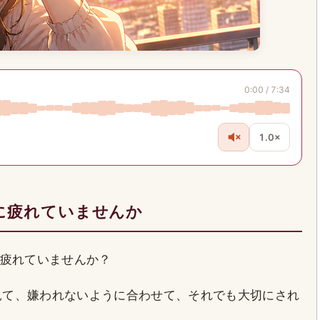
0:00 / 7:34
1.0×
に疲れていませんか
疲れていませんか？
を見て、嫌われないように合わせて、それでも大切にされ