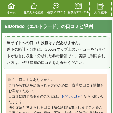
ElDorado（エルドラード）の口コミと評判
当サイトへの口コミ投稿はまだありません。
以下の統計・分析は、Googleマップ上のレビューを当サイ
トが独自に収集・分析した参考情報です。実際に利用され
た方は、ぜひ最初の口コミをお寄せください。
現在、口コミはありません。
これから婚活を頑張られる方のために、貴重な口コミ情報を
お寄せください。
口コミに関する個別のご相談は、
お問い合わせ
からお願いい
たします。
法令違反と考えられる口コミ等は削除&修正しますことをご