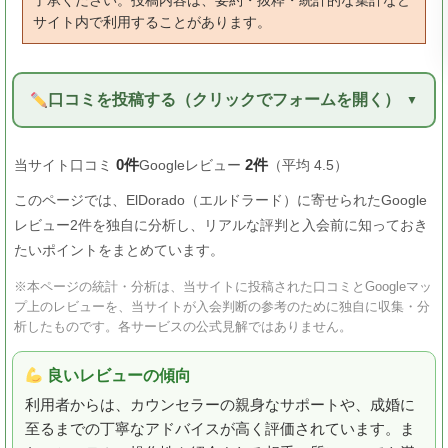
了承ください。投稿内容は、要約・抜粋・統計的な集計など
サイト内で利用することがあります。
口コミを投稿する（クリックでフォームを開く）
0件
2件
当サイト口コミ
Googleレビュー
（平均 4.5）
このページでは、ElDorado（エルドラード）に寄せられたGoogle
レビュー2件を独自に分析し、リアルな評判と入会前に知っておき
たいポイントをまとめています。
※本ページの統計・分析は、当サイトに投稿された口コミとGoogleマッ
プ上のレビューを、当サイトが入会判断の参考のために独自に収集・分
析したものです。各サービスの公式見解ではありません。
良いレビューの傾向
利用者からは、カウンセラーの親身なサポートや、成婚に
至るまでの丁寧なアドバイスが高く評価されています。ま