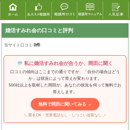
婚活すみれ会の口コミと評判
0件
当サイト口コミ
私に婚活すみれ会が合うか、岡田に聞く
口コミの傾向はここまでの通りですが、「自分の場合はどう
か」は状況によって答えが変わります。
500社以上を取材した岡田が、あなたの状況を伺って無料でお
答えします。
無料で岡田に聞いてみる →
＼ 匿名OK・営業電話なし・しつこい追客なし ／