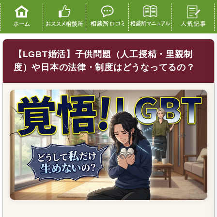
【LGBT婚活】子供問題（人工授精・里親制
度）や日本の法律・制度はどうなってるの？