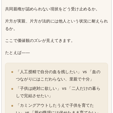
共同親権が認められない現状をどう受け止めるか。
片方が実親、片方が法的には他人という状況に耐えられ
るか。
ここで価値観のズレが見えてきます。
たとえば——
「人工授精で自分の血を残したい」 vs 「血の
つながりにはこだわらない、里親で十分」
「子供は絶対に欲しい」 vs 「二人だけの暮ら
しで完結させたい」
「カミングアウトしたうえで子供を育てた
い」 vs 「親や職場には伏せたまま育てたい」