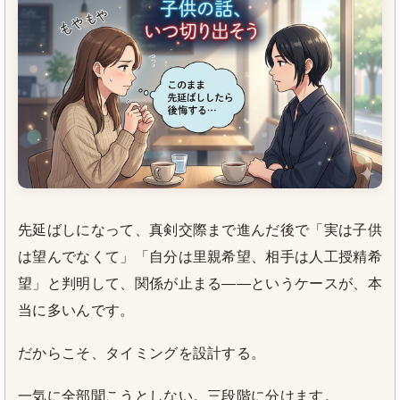
先延ばしになって、真剣交際まで進んだ後で「実は子供
は望んでなくて」「自分は里親希望、相手は人工授精希
望」と判明して、関係が止まる——というケースが、本
当に多いんです。
だからこそ、タイミングを設計する。
一気に全部聞こうとしない。三段階に分けます。