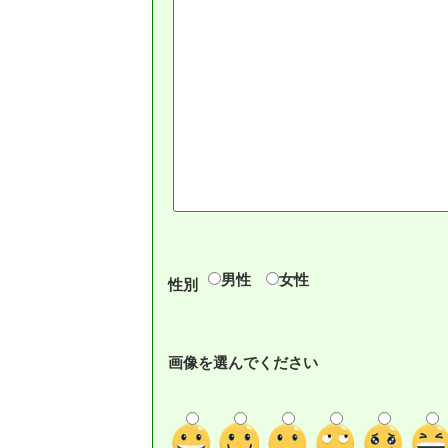
男性
女性
性別
画像を選んでください