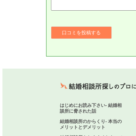
はじめにお読み下さい- 結婚相
談所に脅された話
結婚相談所のからくり- 本当の
メリットとデメリット