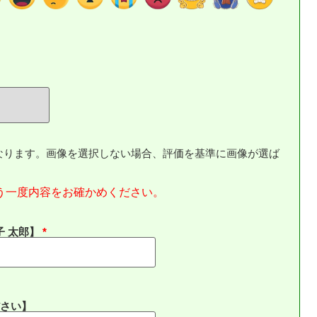
なります。画像を選択しない場合、評価を基準に画像が選ば
う一度内容をお確かめください。
子 太郎】
さい】