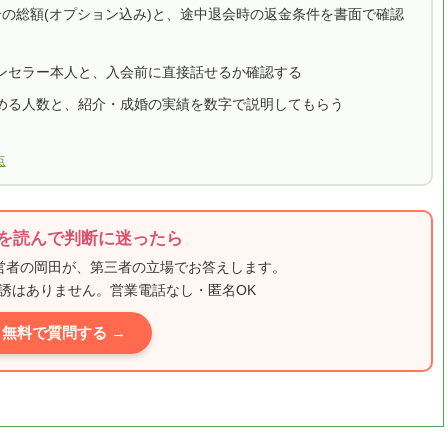
合の総額(オプション込み)と、途中退会時の返金条件を書面で確認
ンセラー本人と、入会前に直接話せるか確認する
める人数と、紹介・成婚の実績を数字で説明してもらう
点
を読んで判断に迷ったら
運営者の岡田が、第三者の立場でお答えします。
誘はありません。営業電話なし・匿名OK
無料で質問する →