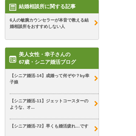
結婚相談所に関する記事
6人の敏腕カウンセラーが本音で教える結
婚相談所をおすすめしない人
美人女性・幸子さんの
67歳・シニア婚活ブログ
【シニア婚活-14】成婚って何ぞや？by幸
子娘
【シニア婚活-11】ジェットコースターの
ような、オ...
【シニア婚活-72】早くも婚活疲れ…です