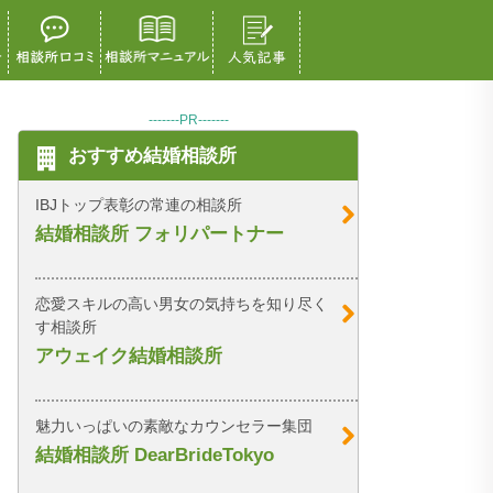
-------PR-------
おすすめ結婚相談所
IBJトップ表彰の常連の相談所
結婚相談所 フォリパートナー
恋愛スキルの高い男女の気持ちを知り尽く
す相談所
アウェイク結婚相談所
魅力いっぱいの素敵なカウンセラー集団
結婚相談所 DearBrideTokyo