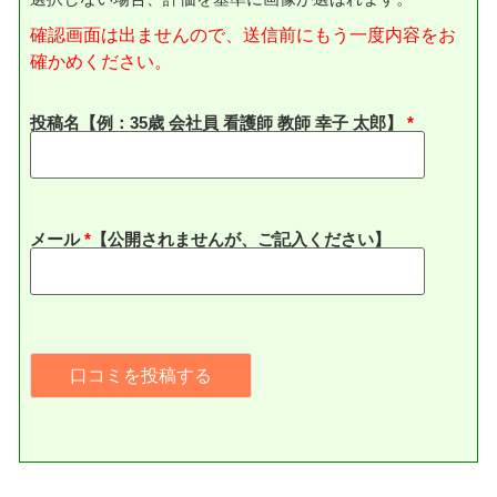
確認画面は出ませんので、送信前にもう一度内容をお
確かめください。
投稿名【例：35歳 会社員 看護師 教師 幸子 太郎】
メール
*
【公開されませんが、ご記入ください】