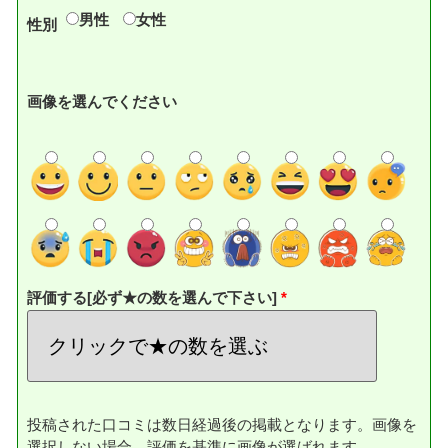
男性
女性
性別
画像を選んでください
評価する[必ず★の数を選んで下さい]
投稿された口コミは数日経過後の掲載となります。画像を
選択しない場合、評価を基準に画像が選ばれます。