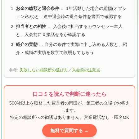
お金の総額と退会条件
… 1年活動した場合の総額(オプシ
ョン込み)と、途中退会時の返金条件を書面で確認する
担当者との相性
… 入会後に担当するカウンセラー本人
と、入会前に直接話せるか確認する
紹介の実態
… 自分の条件で実際に申し込める人数と、紹
介・成婚の実績を数字で説明してもらう
参考:
失敗しない相談所の選び方
／
入会前の注意点
口コミを読んで判断に迷ったら
500社以上を取材した運営者の岡田が、第三者の立場でお答え
します。
特定の相談所への勧誘はありません。営業電話なし・匿名OK
無料で質問する →